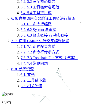
5.2.
5.2 三个核心概念
5.3.
5.3 工具链命名规范
5.4.
5.4 工具链组成
6.
6. 直接调用交叉编译工具链进行编译
6.1.
6.1 命令行编译
6.2.
6.2 Sysroot 与链接
6.3.
6.3 静态链接 vs 动态链接
7.
7. 使用 CMake 进行交叉编译配置
7.1.
7.1 两种配置方式
7.2.
7.2 命令行传参方式
7.3.
7.3 Toolchain File 方式（推荐）
7.4.
7.4 常见问题
8.
8. 参考资源
8.1.
文档
8.2.
工具链下载
8.3.
相关阅读
zjykzj