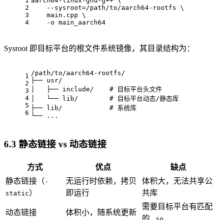
1
aarch64-linux-gnu-g++ \
2
    --sysroot=/path/to/aarch64-rootfs \
3
    main.cpp \
4
    -o main_aarch64
Sysroot 即目标平台的根文件系统镜像，其目录结构为：
/path/to/aarch64-rootfs/
1
├── usr/
2
│   ├── include/    # 目标平台头文件
3
4
│   └── lib/        # 目标平台动态/静态库
5
├── lib/            # 系统库
6
└── ...
6.3 静态链接 vs 动态链接
方式
优点
缺点
静态链接（
无运行时依赖，拷贝
体积大，无法共享公
-
）
即运行
共库
static
需要目标平台有匹配
动态链接
体积小，随系统更新
的
.so