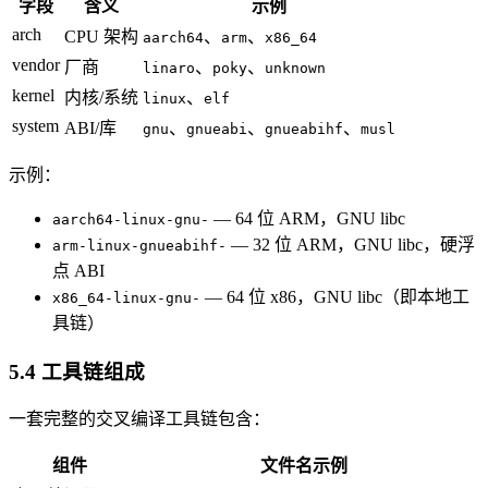
字段
含义
示例
arch
CPU 架构
、
、
aarch64
arm
x86_64
vendor
厂商
、
、
linaro
poky
unknown
kernel
内核/系统
、
linux
elf
system
ABI/库
、
、
、
gnu
gnueabi
gnueabihf
musl
示例：
— 64 位 ARM，GNU libc
aarch64-linux-gnu-
— 32 位 ARM，GNU libc，硬浮
arm-linux-gnueabihf-
点 ABI
— 64 位 x86，GNU libc（即本地工
x86_64-linux-gnu-
具链）
5.4 工具链组成
一套完整的交叉编译工具链包含：
组件
文件名示例