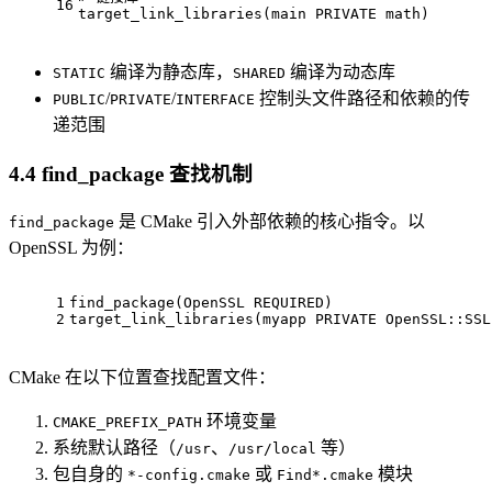
16
target_link_libraries
(main PRIVATE 
math
)
编译为静态库，
编译为动态库
STATIC
SHARED
/
/
控制头文件路径和依赖的传
PUBLIC
PRIVATE
INTERFACE
递范围
4.4 find_package 查找机制
是 CMake 引入外部依赖的核心指令。以
find_package
OpenSSL 为例：
1
find_package
(OpenSSL REQUIRED)
2
target_link_libraries
(myapp PRIVATE OpenSSL::SSL
CMake 在以下位置查找配置文件：
环境变量
CMAKE_PREFIX_PATH
系统默认路径（
、
等）
/usr
/usr/local
包自身的
或
模块
*-config.cmake
Find*.cmake