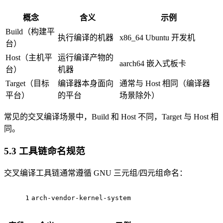
概念
含义
示例
Build（构建平
执行编译的机器
x86_64 Ubuntu 开发机
台）
Host（主机平
运行编译产物的
aarch64 嵌入式板卡
台）
机器
Target（目标
编译器本身面向
通常与 Host 相同（编译器
平台）
的平台
场景除外）
常见的交叉编译场景中，Build 和 Host 不同，Target 与 Host 相
同。
5.3 工具链命名规范
交叉编译工具链通常遵循 GNU 三元组/四元组命名：
1
arch-vendor-kernel-system