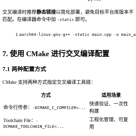
交叉编译时推荐
静态链接
以简化部署，避免目标平台库版本不
匹配。在编译器命令中加
即可。
-static
1
aarch64-linux-gnu-g++ -static main.cpp -o main_a
7. 使用 CMake 进行交叉编译配置
7.1 两种配置方式
CMake 支持两种方式指定交叉编译工具链：
方式
适用场景
快速验证、一次性
命令行传参：
-DCMAKE_C_COMPILER=...
构建
工程化管理、可复
Toolchain File：
-
DCMAKE_TOOLCHAIN_FILE=...
用