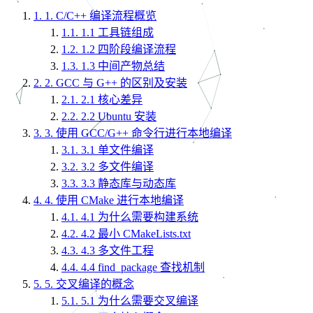
1.
1. C/C++ 编译流程概览
1.1.
1.1 工具链组成
1.2.
1.2 四阶段编译流程
1.3.
1.3 中间产物总结
2.
2. GCC 与 G++ 的区别及安装
2.1.
2.1 核心差异
2.2.
2.2 Ubuntu 安装
3.
3. 使用 GCC/G++ 命令行进行本地编译
3.1.
3.1 单文件编译
3.2.
3.2 多文件编译
3.3.
3.3 静态库与动态库
4.
4. 使用 CMake 进行本地编译
4.1.
4.1 为什么需要构建系统
4.2.
4.2 最小 CMakeLists.txt
4.3.
4.3 多文件工程
4.4.
4.4 find_package 查找机制
5.
5. 交叉编译的概念
5.1.
5.1 为什么需要交叉编译