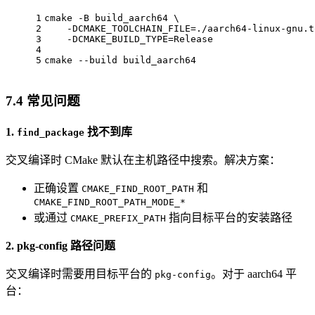
1
cmake -B build_aarch64 \
2
    -DCMAKE_TOOLCHAIN_FILE=./aarch64-linux-gnu.t
3
    -DCMAKE_BUILD_TYPE=Release
4
5
cmake --build build_aarch64
7.4 常见问题
1.
找不到库
find_package
交叉编译时 CMake 默认在主机路径中搜索。解决方案：
正确设置
和
CMAKE_FIND_ROOT_PATH
CMAKE_FIND_ROOT_PATH_MODE_*
或通过
指向目标平台的安装路径
CMAKE_PREFIX_PATH
2. pkg-config 路径问题
交叉编译时需要用目标平台的
。对于 aarch64 平
pkg-config
台：