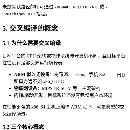
未放默认路径的库可通过
或
-DCMAKE_PREFIX_PATH
-
指定。
D<Package>_DIR
5. 交叉编译的概念
5.1 为什么需要交叉编译
目标平台的 CPU 架构或操作系统与开发机不同，且目标平台
往往没有足够资源运行编译器：
ARM 嵌入式设备
：树莓派、Jetson、手机 SoC——内存
和算力远不如 x86_64 PC
物联网设备
：MIPS / RISC-V 等非主流架构
内核/驱动开发
：目标系统还没有完整用户态环境
在性能更强的 x86_64 主机上编译 ARM 程序，就是典型的交
叉编译场景。
5.2 三个核心概念