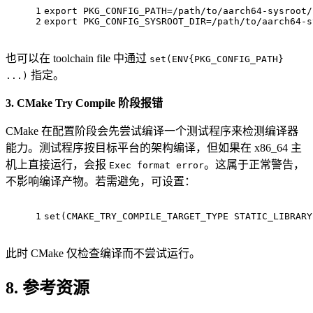
1
export PKG_CONFIG_PATH=/path/to/aarch64-sysroot/
2
export PKG_CONFIG_SYSROOT_DIR=/path/to/aarch64-s
也可以在 toolchain file 中通过
set(ENV{PKG_CONFIG_PATH}
指定。
...)
3. CMake Try Compile 阶段报错
CMake 在配置阶段会先尝试编译一个测试程序来检测编译器
能力。测试程序按目标平台的架构编译，但如果在 x86_64 主
机上直接运行，会报
。这属于正常警告，
Exec format error
不影响编译产物。若需避免，可设置：
1
set
(CMAKE_TRY_COMPILE_TARGET_TYPE STATIC_LIBRARY
此时 CMake 仅检查编译而不尝试运行。
8. 参考资源