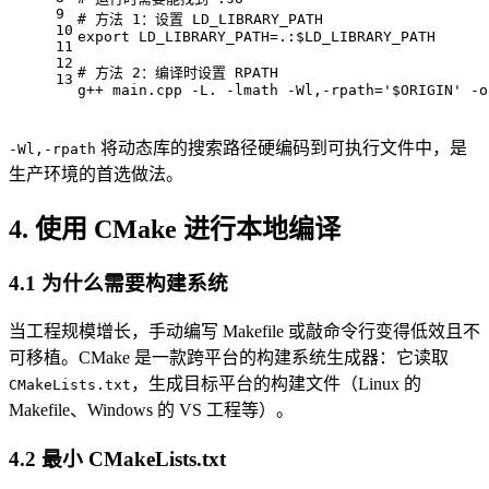
9
# 
方法 1：设置 LD_LIBRARY_PATH
10
export LD_LIBRARY_PATH=.:$LD_LIBRARY_PATH
11
12
# 
方法 2：编译时设置 RPATH
13
g++ main.cpp -L. -lmath -Wl,-rpath='$ORIGIN' -o
将动态库的搜索路径硬编码到可执行文件中，是
-Wl,-rpath
生产环境的首选做法。
4. 使用 CMake 进行本地编译
4.1 为什么需要构建系统
当工程规模增长，手动编写 Makefile 或敲命令行变得低效且不
可移植。CMake 是一款跨平台的构建系统生成器：它读取
，生成目标平台的构建文件（Linux 的
CMakeLists.txt
Makefile、Windows 的 VS 工程等）。
4.2 最小 CMakeLists.txt