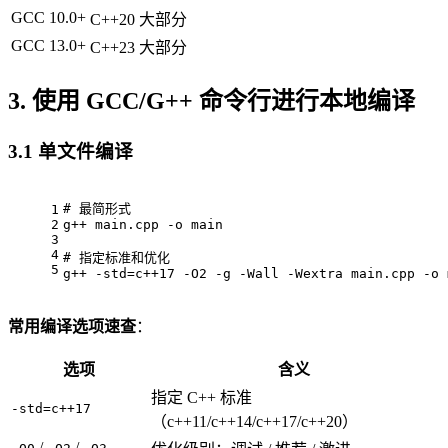
GCC 10.0+
C++20 大部分
GCC 13.0+
C++23 大部分
3. 使用 GCC/G++ 命令行进行本地编译
3.1 单文件编译
# 
最简形式
1
2
g++ main.cpp -o main
3
4
# 
指定标准和优化
5
g++ -std=c++17 -O2 -g -Wall -Wextra main.cpp -o 
常用编译选项速查
：
选项
含义
指定 C++ 标准
-std=c++17
（c++11/c++14/c++17/c++20）
/
/