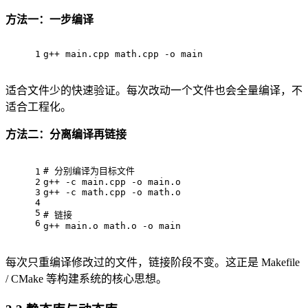
方法一：一步编译
1
g++ main.cpp math.cpp -o main
适合文件少的快速验证。每次改动一个文件也会全量编译，不
适合工程化。
方法二：分离编译再链接
# 
分别编译为目标文件
1
2
g++ -c main.cpp -o main.o
3
g++ -c math.cpp -o math.o
4
5
# 
链接
6
g++ main.o math.o -o main
每次只重编译修改过的文件，链接阶段不变。这正是 Makefile
/ CMake 等构建系统的核心思想。