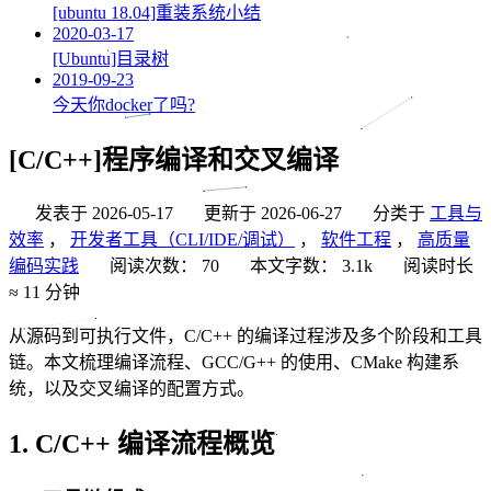
[ubuntu 18.04]重装系统小结
2020-03-17
[Ubuntu]目录树
2019-09-23
今天你docker了吗?
[C/C++]程序编译和交叉编译
发表于
2026-05-17
更新于
2026-06-27
分类于
工具与
效率
，
开发者工具（CLI/IDE/调试）
，
软件工程
，
高质量
编码实践
阅读次数：
70
本文字数：
3.1k
阅读时长
≈
11 分钟
从源码到可执行文件，C/C++ 的编译过程涉及多个阶段和工具
链。本文梳理编译流程、GCC/G++ 的使用、CMake 构建系
统，以及交叉编译的配置方式。
1. C/C++ 编译流程概览