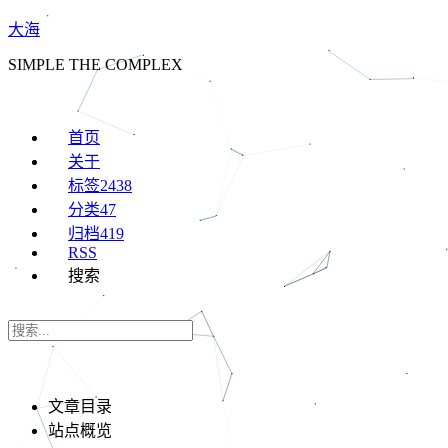
大海
SIMPLE THE COMPLEX
首页
关于
标签
2438
分类
47
归档
419
RSS
搜索
文章目录
站点概览