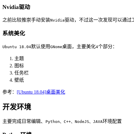
Nvidia驱动
之前比较推崇手动安装
驱动，不过这一次发现可以通过
Nvidia
系统美化
默认使用
桌面，主要美化
个部分：
Ubuntu 18.04
GNome
4
主题
图标
任务栏
壁纸
参考：
[Ubuntu 18.04]桌面美化
开发环境
主要完成日常编辑、
环境配置
Python、C++、NodeJS、JAVA