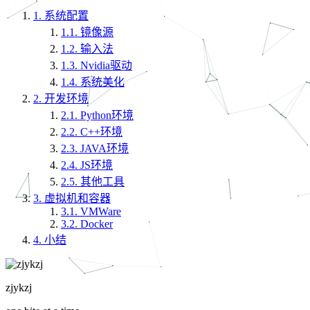
1.
系统配置
1.1.
镜像源
1.2.
输入法
1.3.
Nvidia驱动
1.4.
系统美化
2.
开发环境
2.1.
Python环境
2.2.
C++环境
2.3.
JAVA环境
2.4.
JS环境
2.5.
其他工具
3.
虚拟机和容器
3.1.
VMWare
3.2.
Docker
4.
小结
zjykzj