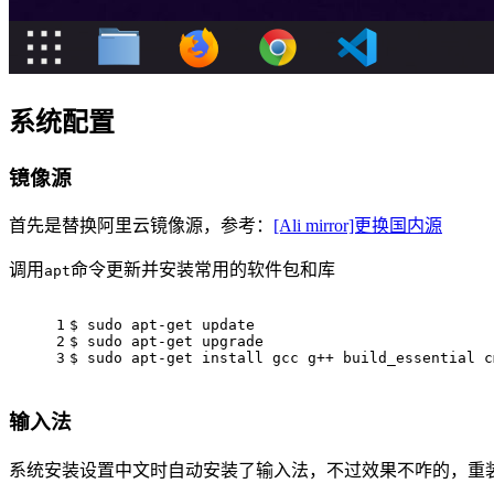
系统配置
镜像源
首先是替换阿里云镜像源，参考：
[Ali mirror]更换国内源
调用
命令更新并安装常用的软件包和库
apt
1
$ sudo apt-get update
2
$ sudo apt-get upgrade
3
$ sudo apt-get install gcc g++ build_essential c
输入法
系统安装设置中文时自动安装了输入法，不过效果不咋的，重