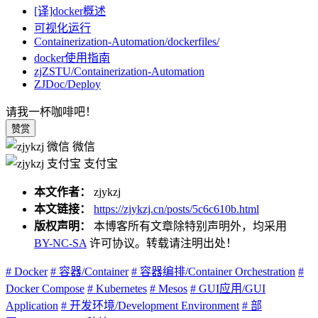
[译]docker概述
可视化运行
Containerization-Automation/dockerfiles/
docker使用指南
zjZSTU/Containerization-Automation
ZJDoc/Deploy
请我一杯咖啡吧！
赞赏
微信
支付宝
本文作者：
zjykzj
本文链接：
https://zjykzj.cn/posts/5c6c610b.html
版权声明：
本博客所有文章除特别声明外，均采用
BY-NC-SA
许可协议。转载请注明出处！
# Docker
# 容器/Container
# 容器编排/Container Orchestration
#
Docker Compose
# Kubernetes
# Mesos
# GUI应用/GUI
Application
# 开发环境/Development Environment
# 部