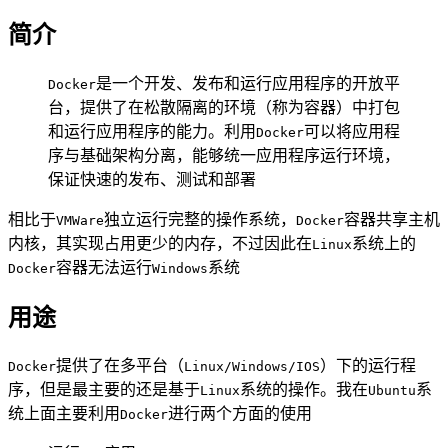
简介
是一个开发、发布和运行应用程序的开放平
Docker
台，提供了在松散隔离的环境（称为容器）中打包
和运行应用程序的能力。利用
可以将应用程
Docker
序与基础架构分离，能够统一应用程序运行环境，
保证快速的发布、测试和部署
相比于
独立运行完整的操作系统，
容器共享主机
VMWare
Docker
内核，其实现占用更少的内存，不过因此在
系统上的
Linux
容器无法运行
系统
Docker
Windows
用途
提供了在多平台（
）下的运行程
Docker
Linux/Windows/IOS
序，但是最主要的还是基于
系统的操作。我在
系
Linux
Ubuntu
统上面主要利用
进行两个方面的使用
Docker