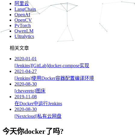
阿里云
LangChain
OpenAI
OpenCV
PyTorch
QwenLM
Ultralytics
相关文章
2020-01-01
[Jenkins][GitLab]docker-compose实现
2021-04-27
[Jenkins]使用Docker容器配置编译环境
2020-08-30
[chevereto]图床
2019-11-08
在Docker中运行Jenkins
2020-08-30
[Nextcloud]私有云网盘
今天你docker了吗?