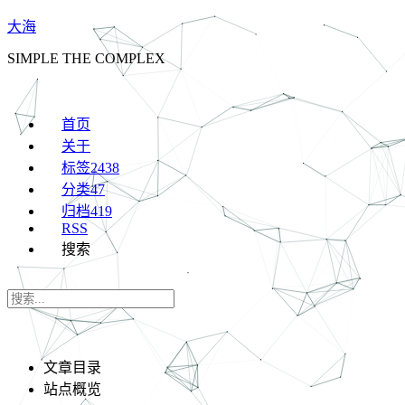
大海
SIMPLE THE COMPLEX
首页
关于
标签
2438
分类
47
归档
419
RSS
搜索
文章目录
站点概览