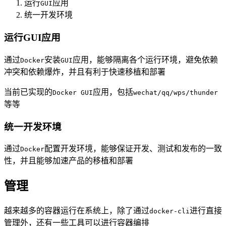
运行
应用
GUI
统一开发环境
运行GUI应用
通过
安装
应用，能够隔离各个运行环境，避免依赖
Docker
GUI
冲突和依赖爆炸，并且有利于快速移植和部署
当前已实现的
应用，包括
Docker GUI
wechat/qq/wps/thunder
等等
统一开发环境
通过
配置开发环境，能够保证开发、测试和发布的一致
Docker
性，并且能够加速产品的移植和部署
管理
越来越多的容器运行在系统上，除了通过
进行直接
docker-cli
管理外，还有一些工具可以进行容器编排