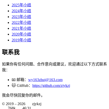
2025年小结
2024年小结
2023年小结
2022年小结
2021年小结
2020年小结
2019年小结
联系我
如果你有任何问题、合作意向或建议，欢迎通过以下方式联系
我：
📧 邮箱：
wy163zhuj@163.com
🐱 GitHub：
https://github.com/zjykzj
我会尽快回复你的邮件。
© 2019 –
2026
zjykzj
768k
46:31