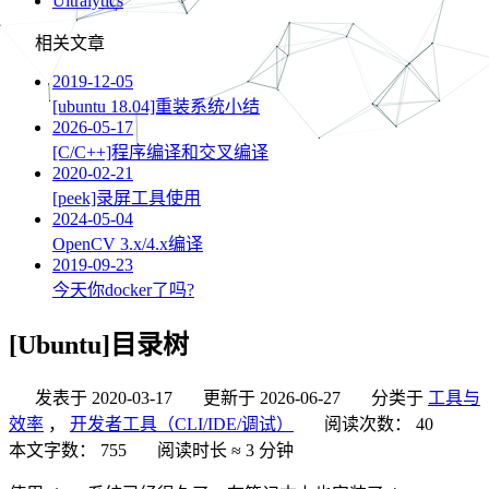
Ultralytics
相关文章
2019-12-05
[ubuntu 18.04]重装系统小结
2026-05-17
[C/C++]程序编译和交叉编译
2020-02-21
[peek]录屏工具使用
2024-05-04
OpenCV 3.x/4.x编译
2019-09-23
今天你docker了吗?
[Ubuntu]目录树
发表于
2020-03-17
更新于
2026-06-27
分类于
工具与
效率
，
开发者工具（CLI/IDE/调试）
阅读次数：
40
本文字数：
755
阅读时长 ≈
3 分钟