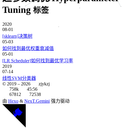
Tuning
标签
2020
08-01
[sklearn]决策树
05-03
如何找到最优权重衰减值
05-01
[LR Scheduler]如何找到最优学习率
2019
07-14
线性SVM分类器
© 2019 –
2026
zjykzj
758k
45:56
67812
72538
由
Hexo
&
NexT.Gemini
强力驱动