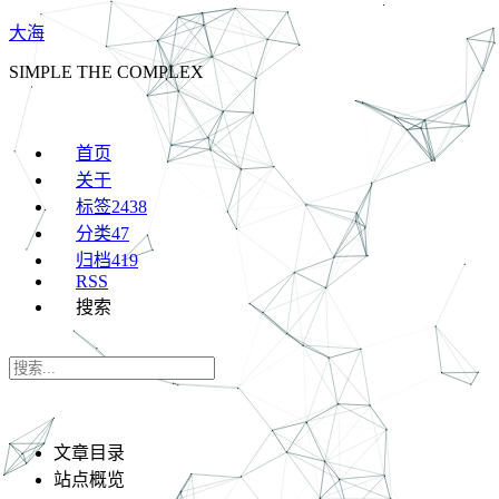
大海
SIMPLE THE COMPLEX
首页
关于
标签
2438
分类
47
归档
419
RSS
搜索
文章目录
站点概览