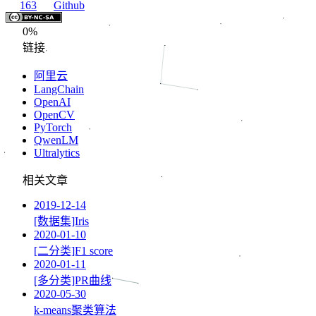
163
Github
0%
链接
阿里云
LangChain
OpenAI
OpenCV
PyTorch
QwenLM
Ultralytics
相关文章
2019-12-14
[数据集]Iris
2020-01-10
[二分类]F1 score
2020-01-11
[多分类]PR曲线
2020-05-30
k-means聚类算法