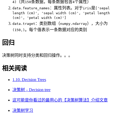
（共
条数据，每条数据包含
个属性）
4)
150
4
：属性列表。对于
是
data.feature_names
iris
['sepal
length (cm)', 'sepal width (cm)', 'petal length
(cm)', 'petal width (cm)']
：类别数组（
），大小为
data.traget
numpy.ndarray
。每个值表示一条数据对应的类别
(150,)
回归
决策树同时支持分类和回归操作。。。
相关阅读
1.10. Decision Trees
决策树 – Decision tree
这可能是你看过的最用心的【决策树算法】介绍文章
决策树学习