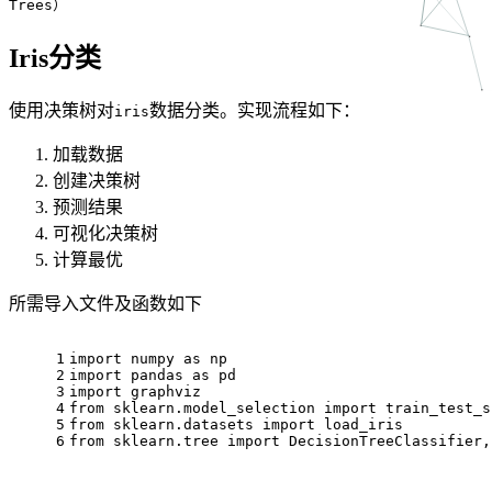
Trees）
Iris分类
使用决策树对
数据分类。实现流程如下：
iris
加载数据
创建决策树
预测结果
可视化决策树
计算最优
所需导入文件及函数如下
1
import numpy as np
2
import pandas as pd
3
import graphviz
4
from sklearn.model_selection import train_test_s
5
from sklearn.datasets import load_iris
6
from sklearn.tree import DecisionTreeClassifier,