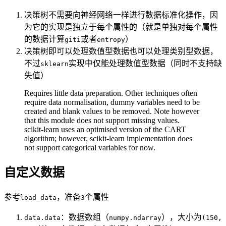
决策树不需要向神经网络一样进行数据标准化操作，因
为它的实现是独立于每个属性的（就是单独对每个属性
的数据计算
或者
）
giti
entropy
决策树即可以处理数值型数据也可以处理类别型数据，
不过
实现中仅能处理数值型数据（同时不支持缺
sklearn
失值）
Requires little data preparation. Other techniques often
require data normalisation, dummy variables need to be
created and blank values to be removed. Note however
that this module does not support missing values.
scikit-learn uses an optimised version of the CART
algorithm; however, scikit-learn implementation does
not support categorical variables for now.
自定义数据
参考
，准备
个属性
load_data
3
：数据数组（
），大小为
data.data
numpy.ndarray
(150,