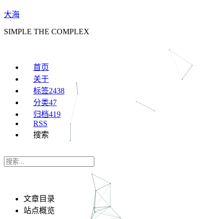
大海
SIMPLE THE COMPLEX
首页
关于
标签
2438
分类
47
归档
419
RSS
搜索
文章目录
站点概览