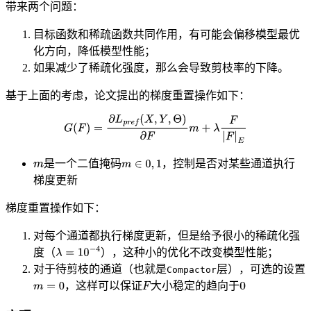
带来两个问题：
目标函数和稀疏函数共同作用，有可能会偏移模型最优
化方向，降低模型性能；
如果减少了稀疏化强度，那么会导致剪枝率的下降。
基于上面的考虑，论文提出的梯度重置操作如下：
是一个二值掩码
，控制是否对某些通道执行
梯度更新
梯度重置操作如下：
对每个通道都执行梯度更新，但是给予很小的稀疏化强
度（
），这种小的优化不改变模型性能；
对于待剪枝的通道（也就是
层），可选的设置
Compactor
，这样可以保证
大小稳定的趋向于