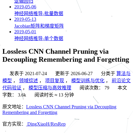
逻辑回归
2019-05-06
神经网络推导-批量数据
2019-05-13
Jacobian矩阵和梯度矩阵
2019-05-01
神经网络推导-单个数据
Lossless CNN Channel Pruning via
Decoupling Remembering and Forgetting
发表于
2021-07-24
更新于
2026-06-27
分类于
算法与
模型
，
领域综述
，
项目复现
，
模型训练与优化
，
前沿论文
代码验证
，
模型压缩与高效推理
阅读次数：
79
本文
字数：
3.6k
阅读时长 ≈
13 分钟
原文地址：
Lossless CNN Channel Pruning via Decoupling
Remembering and Forgetting
官方实现：
DingXiaoH/ResRep