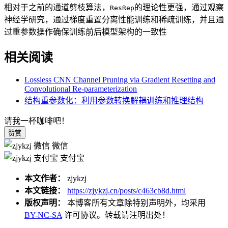
相对于之前的通道剪枝算法，
的理论性更强，通过观察
ResRep
神经学研究，通过梯度重置分离性能训练和稀疏训练，并且通
过重参数操作确保训练前后模型架构的一致性
相关阅读
Lossless CNN Channel Pruning via Gradient Resetting and
Convolutional Re-parameterization
结构重参数化：利用参数转换解耦训练和推理结构
请我一杯咖啡吧！
赞赏
微信
支付宝
本文作者：
zjykzj
本文链接：
https://zjykzj.cn/posts/c463cb8d.html
版权声明：
本博客所有文章除特别声明外，均采用
BY-NC-SA
许可协议。转载请注明出处！