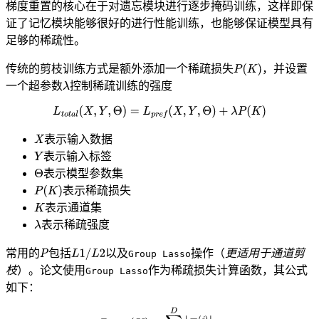
梯度重置的核心在于对遗忘模块进行逐步掩码训练，这样即保
证了记忆模块能够很好的进行性能训练，也能够保证模型具有
足够的稀疏性。
传统的剪枝训练方式是额外添加一个稀疏损失
，并设置
一个超参数
控制稀疏训练的强度
表示输入数据
表示输入标签
表示模型参数集
表示稀疏损失
表示通道集
表示稀疏强度
常用的
包括
以及
操作（
更适用于通道剪
Group Lasso
枝
）。论文使用
作为稀疏损失计算函数，其公式
Group Lasso
如下：