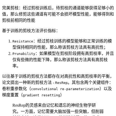
完美剪枝：经过剪枝训练后，待剪枝的通道能够获得足够小的
值，那么修剪这些通道有可能不会损坏模型性能，能够得到和
剪枝前相同的性能
基于训练的剪枝方法评价指标：
：经过剪枝训练的模型能够和正常训练的模
Resistance
型保持相同的性能，那么称该剪枝方法具有高抗性；
：如果模型在剪枝阶段拥有高剪枝率，并且
Prunability
仅有些微的性能下降，那么称该剪枝方法具有高剪枝
率。
以往基于训练的剪枝方法都存在对高抗性和高剪枝率的平衡，
论文提出一种新的剪枝方法 -
。其包含两个关键组件：
ResRep
卷积重参数化（
）以及
convolutional re-parameterization
梯度重置（
）
gradient resetting
ResRep的灵感来自记忆和遗忘的神经生物学研
究。一方面，记忆需要大脑加强一些突触，但削弱