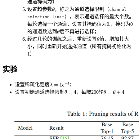
通道掩码为
设置超参数
，称之为通道选择限制（
channel
），表示通道选择的最大个数。
selection limit
每轮选择一个通道，设置其掩码值为0,，掩码为0
的通道数达到
后不再进行选择；
经过几轮的训练之后，重新设置
值，增加其大
小，同时重新开始选择通道（所有掩码初始化为
1）
实验
设置稀疏化强度
；
设置初始通道选择限制
，每隔200轮