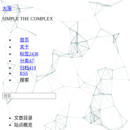
大海
SIMPLE THE COMPLEX
首页
关于
标签
2438
分类
47
归档
419
RSS
搜索
文章目录
站点概览