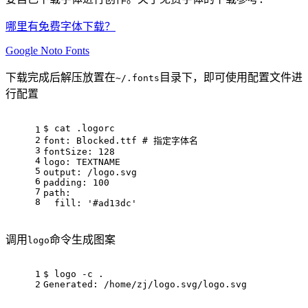
哪里有免费字体下载？
Google Noto Fonts
下载完成后解压放置在
目录下，即可使用配置文件进
~/.fonts
行配置
$ cat .logorc 
1
2
font: Blocked.ttf # 指定字体名
3
fontSize: 128
4
logo: TEXTNAME
5
output: /logo.svg
6
padding: 100
7
path:
8
  fill: '#ad13dc'
调用
命令生成图案
logo
1
$ logo -c .
2
Generated: /home/zj/logo.svg/logo.svg