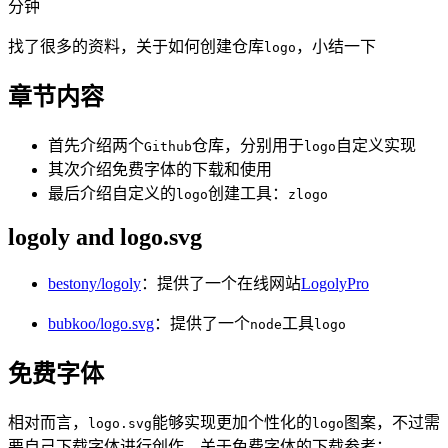
分钟
找了很多的资料，关于如何创建仓库
，小结一下
logo
章节内容
首先介绍两个
仓库，分别用于
自定义实现
Github
logo
其次介绍免费字体的下载和使用
最后介绍自定义的
创建工具：
logo
zlogo
logoly and logo.svg
bestony/logoly
：提供了一个在线网站
LogolyPro
bubkoo/logo.svg
：提供了一个
工具
node
logo
免费字体
相对而言，
能够实现更加个性化的
图案，不过需
logo.svg
logo
要自己下载字体进行创作。关于免费字体的下载参考：