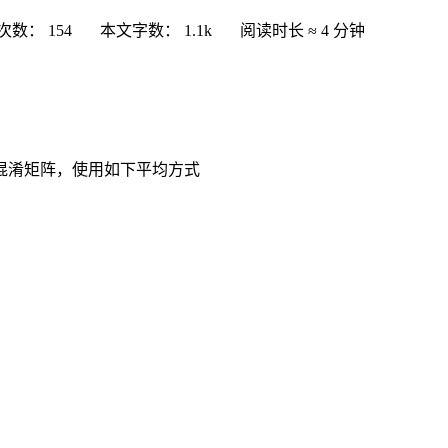
次数：
154
本文字数：
1.1k
阅读时长 ≈
4 分钟
混淆矩阵，使用如下平均方式