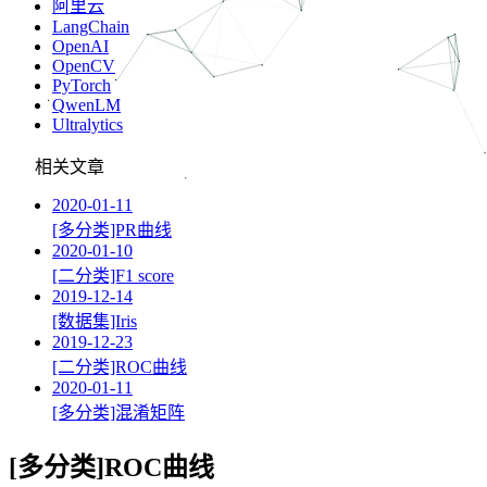
阿里云
LangChain
OpenAI
OpenCV
PyTorch
QwenLM
Ultralytics
相关文章
2020-01-11
[多分类]PR曲线
2020-01-10
[二分类]F1 score
2019-12-14
[数据集]Iris
2019-12-23
[二分类]ROC曲线
2020-01-11
[多分类]混淆矩阵
[多分类]ROC曲线