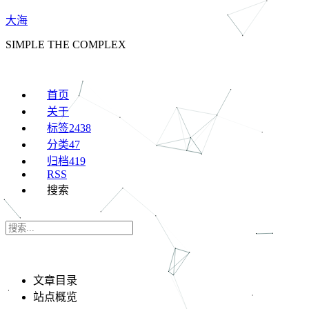
大海
SIMPLE THE COMPLEX
首页
关于
标签
2438
分类
47
归档
419
RSS
搜索
文章目录
站点概览