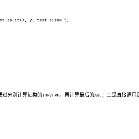
st_split(X, y, test_size=.5)
通过分别计算每类的
，再计算最后的
；二是直接调用
TRP/FPR
AUC