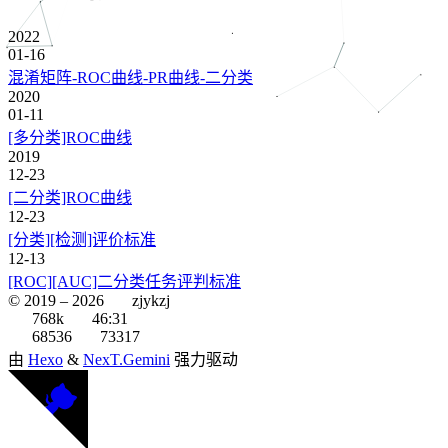
2022
01-16
混淆矩阵-ROC曲线-PR曲线-二分类
2020
01-11
[多分类]ROC曲线
2019
12-23
[二分类]ROC曲线
12-23
[分类][检测]评价标准
12-13
[ROC][AUC]二分类任务评判标准
© 2019 –
2026
zjykzj
768k
46:31
68536
73317
由
Hexo
&
NexT.Gemini
强力驱动