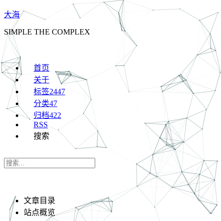
大海
SIMPLE THE COMPLEX
首页
关于
标签
2447
分类
47
归档
422
RSS
搜索
文章目录
站点概览