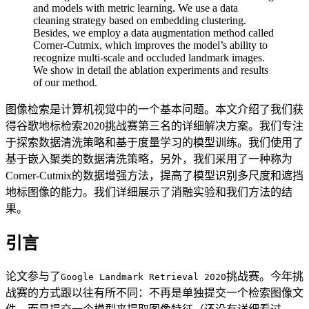
and models with metric learning. We use a data
cleaning strategy based on embedding clustering.
Besides, we employ a data augmentation method called
Corner-Cutmix, which improves the model’s ability to
recognize multi-scale and occluded landmark images.
We show in detail the ablation experiments and results
of our method.
图像检索是计算机视觉中的一个基本问题。本文介绍了我们获
得谷歌地标检索2020挑战赛第三名的详细解决方案。我们专注
于探索数据清洗策略和基于度量学习的模型训练。我们使用了
基于嵌入聚类的数据清洗策略，另外，我们采用了一种称为
Corner-Cutmix的数据增强方法，提高了模型识别多尺度和遮挡
地标图像的能力。我们详细展示了消融实验和我们方法的结
果。
引言
论文参与了
挑战赛。今年挑
Google Landmark Retrieval 2020
战赛的方式跟以往有所不同：不再是单独提交一个检索图像文