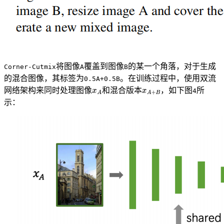
将图像
覆盖到图像
的某一个角落，对于生成
Corner-Cutmix
A
B
的混合图像，其标签为
。在训练过程中，使用双流
0.5A+0.5B
网络架构来同时处理图像
和混合版本
，如下图
所
4
示：