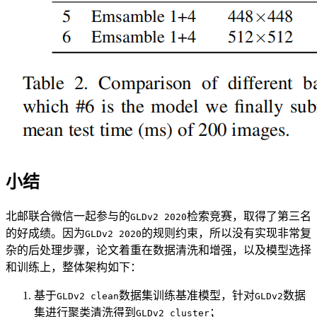
小结
北邮联合微信一起参与的
检索竞赛，取得了第三名
GLDv2 2020
的好成绩。因为
的规则约束，所以没有实现非常复
GLDv2 2020
杂的后处理步骤，论文着重在数据清洗和增强，以及模型选择
和训练上，整体架构如下：
基于
数据集训练基准模型，针对
数据
GLDv2 clean
GLDv2
集进行聚类清洗得到
；
GLDv2 cluster