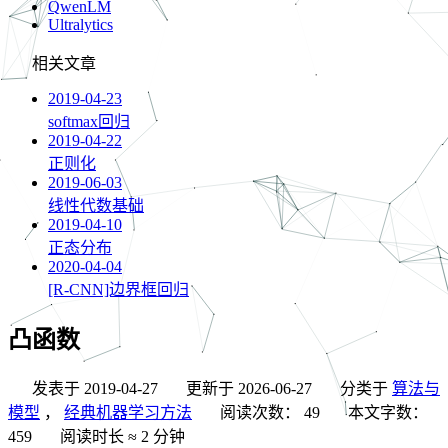
QwenLM
Ultralytics
相关文章
2019-04-23
softmax回归
2019-04-22
正则化
2019-06-03
线性代数基础
2019-04-10
正态分布
2020-04-04
[R-CNN]边界框回归
凸函数
发表于
2019-04-27
更新于
2026-06-27
分类于
算法与
模型
，
经典机器学习方法
阅读次数：
49
本文字数：
459
阅读时长 ≈
2 分钟