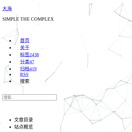
大海
SIMPLE THE COMPLEX
首页
关于
标签
2438
分类
47
归档
419
RSS
搜索
文章目录
站点概览