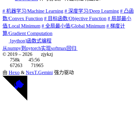
# 机器学习/Machine Learning
# 深度学习/Deep Learning
# 凸函
数/Convex Function
# 目标函数/Objective Function
# 局部最小
值/Local Minimum
# 全局最小值/Global Minimum
# 梯度计
算/Gradient Computation
[python]函数式编程
从numpy到pytorch实现softmax回归
© 2019 –
2026
zjykzj
758k
45:56
67263
71965
由
Hexo
&
NexT.Gemini
强力驱动