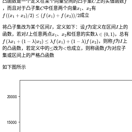
凸函数是一个定义在某个向量空间的凸子集
上的实值函数
，而且对于凸子集
中任意两个向量
、
有
成立
将凸子集改为某个区间
，定义如下：设
为定义在区间
上的
函数，若对
上任意两点
、
和任意的实数
，总有
，则称
为
上
的凸函数，若定义中的
改为
也成立，则称函数
为对应子
集或区间上的严格凸函数
如下图所示