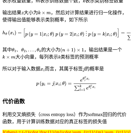
表示权重数量，
表示训练数据个数，
表示类别标签数量
输出结果
大小为
，然后对计算结果进行归一化操作，
使得输出值能够表示类别概率，如下所示
其中
的大小为
，输出结果是一个
、
大小向量，每列表示
类标签的预测概率
所以对于输入数据
而言，其属于标签
的概率是
代价函数
利用交叉熵损失（cross entropy loss）作为softmax回归的代价
函数，用于计算训练数据对应的真正标签的损失值
J(\theta) = (-1)\cdot \frac{1}{m}\cdot \sum_{i=1}^{m} \sum_{j=1}^{k} 