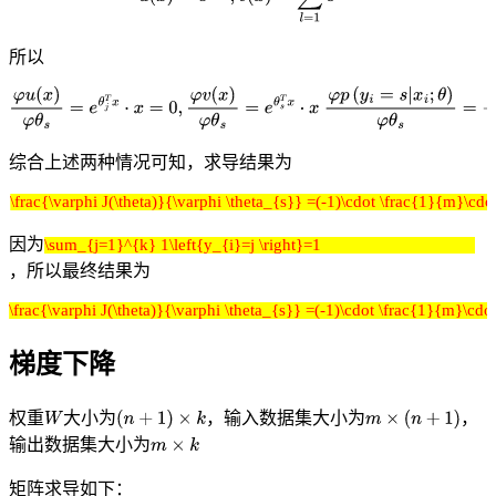
所以
综合上述两种情况可知，求导结果为
\frac{\varphi J(\theta)}{\varphi \theta_{s}} =(-1)\cdot \frac{1}{m}\cdot
因为
\sum_{j=1}^{k} 1\left{y_{i}=j \right}=1
，所以最终结果为
\frac{\varphi J(\theta)}{\varphi \theta_{s}} =(-1)\cdot \frac{1}{m}\cdot 
梯度下降
权重
大小为
，输入数据集大小为
，
输出数据集大小为
矩阵求导如下：