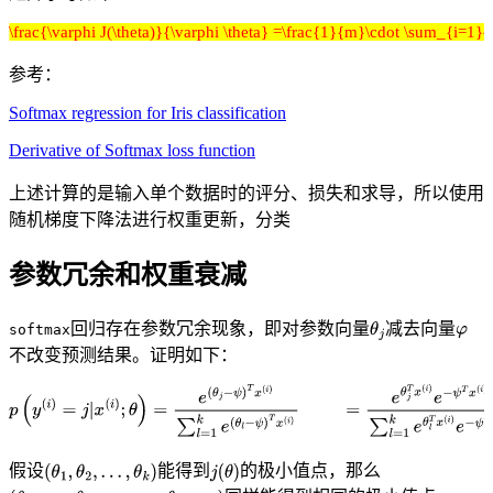
\frac{\varphi J(\theta)}{\varphi \theta} =\frac{1}{m}\cdot \sum_{i=1}^{m}
参考：
Softmax regression for Iris classification
Derivative of Softmax loss function
上述计算的是输入单个数据时的评分、损失和求导，所以使用
随机梯度下降法进行权重更新，分类
参数冗余和权重衰减
回归存在参数冗余现象，即对参数向量
减去向量
softmax
不改变预测结果。证明如下：
假设
能得到
的极小值点，那么