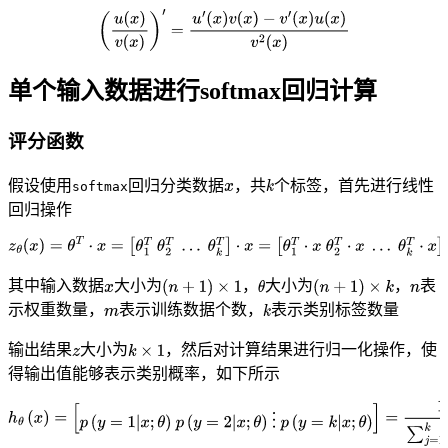
单个输入数据进行softmax回归计算
评分函数
假设使用
回归分类数据
，共
个标签，首先进行线性
softmax
回归操作
其中输入数据
大小为
，
大小为
，
表
示权重数量，
表示训练数据个数，
表示类别标签数量
输出结果
大小为
，然后对计算结果进行归一化操作，使
得输出值能够表示类别概率，如下所示