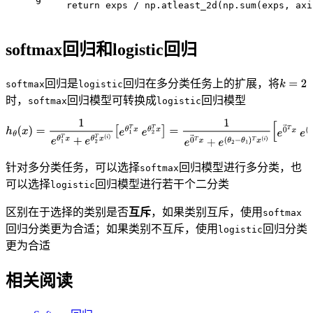
9
    return exps / np.atleast_2d(np.sum(exps, axi
softmax回归和logistic回归
回归是
回归在多分类任务上的扩展，将
softmax
logistic
时，
回归模型可转换成
回归模型
softmax
logistic
针对多分类任务，可以选择
回归模型进行多分类，也
softmax
可以选择
回归模型进行若干个二分类
logistic
区别在于选择的类别是否
互斥
，如果类别互斥，使用
softmax
回归分类更为合适；如果类别不互斥，使用
回归分类
logistic
更为合适
相关阅读