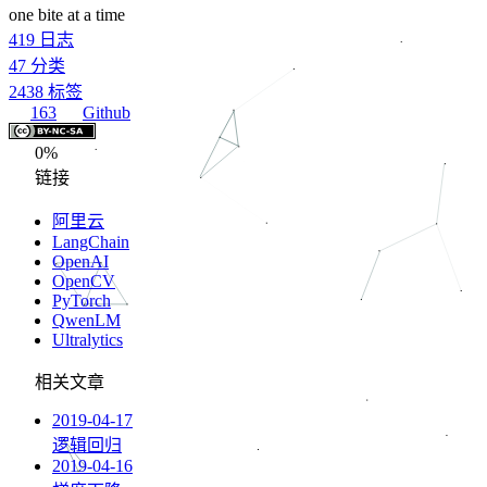
one bite at a time
419
日志
47
分类
2438
标签
163
Github
0%
链接
阿里云
LangChain
OpenAI
OpenCV
PyTorch
QwenLM
Ultralytics
相关文章
2019-04-17
逻辑回归
2019-04-16