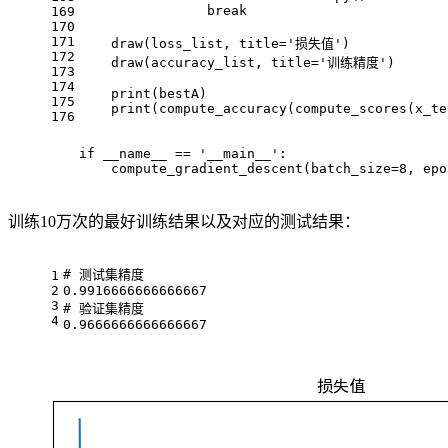
                break
169
170
171
    draw(loss_list, title='损失值')
172
    draw(accuracy_list, title='训练精度')
173
174
    print(bestA)
175
    print(compute_accuracy(compute_scores(x_te
176
if __name__ == '__main__':
    compute_gradient_descent(batch_size=8, epo
训练10万次的最好训练结果以及对应的测试结果：
# 测试集精度
1
2
0.9916666666666667
3
# 验证集精度
4
0.9666666666666667