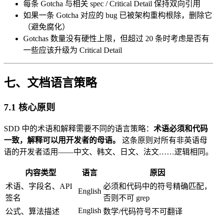
每条 Gotcha 与相关 spec / Critical Detail 保持双向引用
如果一条 Gotcha 对应的 bug 已被架构重构根除，删除它
（避免腐化）
Gotchas 数量没有硬性上限，但超过 20 条时考虑是否有
一些应该升级为 Critical Detail
七、文档语言策略
7.1 核心原则
SDD 中的术语和解释需要不同的语言策略：
术语必须和代码
一致，解释可以用开发者的母语。
这条原则对所有非英语母
语的开发者适用——中文、韩文、日文、法文……逻辑相同。
内容类型
语言
原因
术语、字段名、API
必须和代码中的符号精确匹配，
English
签名
否则不可 grep
English
公式、算法描述
数学/代码符号不可翻译