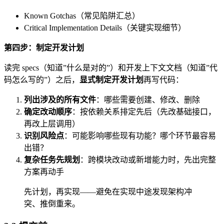
Known Gotchas（常见陷阱汇总）
Critical Implementation Details（关键实现细节）
第四步：制定开发计划
读完 specs（知道”什么是对的”）和开发上下文文档（知道”代
码怎么写的”）之后，
显式制定开发计划
再写代码：
列出涉及的所有文件
：哪些需要创建、修改、删除
确定改动顺序
：按依赖关系排定先后（先改基础接口，
再改上层调用）
识别风险点
：可能影响哪些现有功能？哪个环节最容易
出错？
复杂任务先规划
：跨模块改动或新增能力时，先出完整
方案再动手
先计划，再实现——避免在实现中途发现架构冲
突、推倒重来。