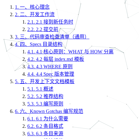
1.
一、核心理念
2.
二、开发工作流
2.1.
2.1 接到新任务时
2.2.
2.2 提交前
3.
三、代码审查检查清单（通用）
4.
四、Specs 目录结构
4.1.
4.1 核心原则：WHAT 与 HOW 分离
4.2.
4.2 每层 index.md 模板
4.3.
4.3 WHERE 原则
4.4.
4.4 Spec 版本管理
5.
五、开发上下文文档模板
5.1.
5.1 概述
5.2.
5.2 推荐结构
5.3.
5.3 编写原则
6.
六、Known Gotchas 编写规范
6.1.
6.1 为什么需要
6.2.
6.2 条目格式
6.3.
6.3 条目来源