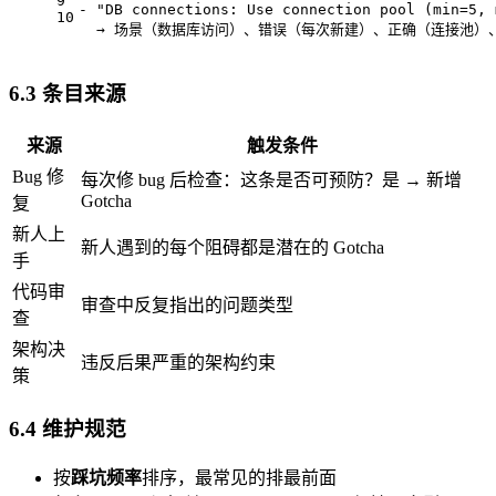
9
- "DB connections: Use connection pool (min=5, 
10
  → 场景（数据库访问）、错误（每次新建）、正确（连接池）
6.3 条目来源
来源
触发条件
Bug 修
每次修 bug 后检查：这条是否可预防？是 → 新增
Gotcha
复
新人上
新人遇到的每个阻碍都是潜在的 Gotcha
手
代码审
审查中反复指出的问题类型
查
架构决
违反后果严重的架构约束
策
6.4 维护规范
按
踩坑频率
排序，最常见的排最前面