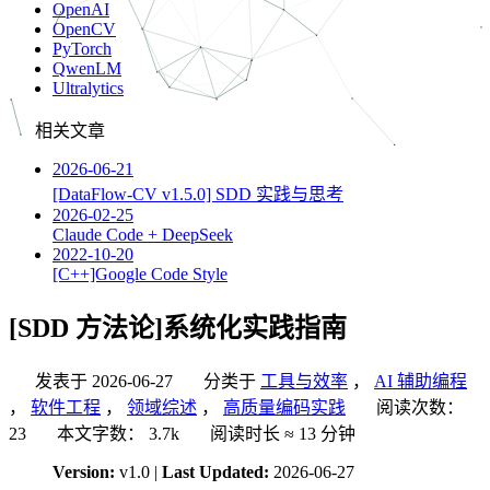
OpenAI
OpenCV
PyTorch
QwenLM
Ultralytics
相关文章
2026-06-21
[DataFlow-CV v1.5.0] SDD 实践与思考
2026-02-25
Claude Code + DeepSeek
2022-10-20
[C++]Google Code Style
[SDD 方法论]系统化实践指南
发表于
2026-06-27
分类于
工具与效率
，
AI 辅助编程
，
软件工程
，
领域综述
，
高质量编码实践
阅读次数：
23
本文字数：
3.7k
阅读时长 ≈
13 分钟
Version:
v1.0 |
Last Updated:
2026-06-27