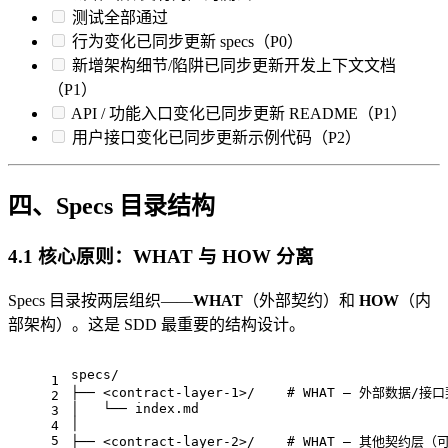
测试全部通过
行为变化已同步更新 specs（P0）
新增架构细节/陷阱已同步更新开发上下文文档
（P1）
API / 功能入口变化已同步更新 README（P1）
用户接口变化已同步更新示例代码（P2）
四、Specs 目录结构
4.1 核心原则：WHAT 与 HOW 分离
Specs 目录按两层组织——
WHAT
（外部契约）和
HOW
（内
部架构）。这是 SDD 最重要的结构设计。
specs/
1
├── <contract-layer-1>/    # WHAT — 外部数据/接
2
│   └── index.md
3
│
4
5
├── <contract-layer-2>/    # WHAT — 其他契约层