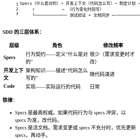
Specs（什么是对的）→ 开发上下文（代码怎么写）→ 制定计划 
1
2
     ↑           ← （行为变化时回写）               
3
     └───────────── 测试验证 + 文档同步 ←──────────
SDD 的三层体系：
层级
角色
修改频率
行为契约——定义”什么是对
很少（需求变更时才
Specs
的”
改）
开发上下
架构知识——描述”代码怎么
随代码演进
文
写的”
Code
实现——实际运行的代码
日常
铁律
：
Specs 是最高权威。如果代码行为与 specs 冲突，以
specs 为准，改代码。
Specs 是活文档。需求变更或 specs 不充分时，优先更新
specs，再动手。