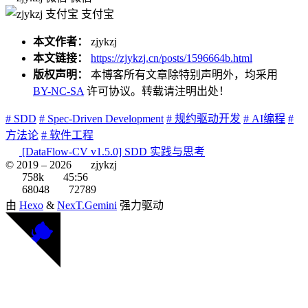
支付宝
本文作者：
zjykzj
本文链接：
https://zjykzj.cn/posts/1596664b.html
版权声明：
本博客所有文章除特别声明外，均采用
BY-NC-SA
许可协议。转载请注明出处！
# SDD
# Spec-Driven Development
# 规约驱动开发
# AI编程
#
方法论
# 软件工程
[DataFlow-CV v1.5.0] SDD 实践与思考
© 2019 –
2026
zjykzj
758k
45:56
68048
72789
由
Hexo
&
NexT.Gemini
强力驱动