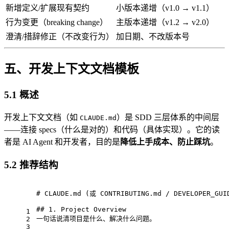
新增定义/扩展现有契约
小版本递增（v1.0 → v1.1）
行为变更（breaking change）
主版本递增（v1.2 → v2.0）
澄清/措辞修正（不改变行为）
加日期、不改版本号
五、开发上下文文档模板
5.1 概述
开发上下文文档（如
）是 SDD 三层体系的中间层
CLAUDE.md
——连接 specs（什么是对的）和代码（具体实现）。它的读
者是 AI Agent 和开发者，目的是
降低上手成本、防止踩坑
。
5.2 推荐结构
# CLAUDE.md (或 CONTRIBUTING.md / DEVELOPER
_GUI
## 1. Project Overview
1
一句话说清项目是什么、解决什么问题。
2
3