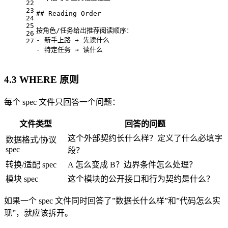
22
23
## Reading Order
24
25
按角色/任务给出推荐阅读顺序：
26
-
 新手上路 → 先读什么
27
-
 特定任务 → 读什么
4.3 WHERE 原则
每个 spec 文件只回答一个问题：
文件类型
回答的问题
这个外部契约长什么样？定义了什么必填字
数据格式/协议
spec
段？
转换/适配 spec
A 怎么变成 B？边界条件怎么处理？
模块 spec
这个模块的公开接口和行为契约是什么？
如果一个 spec 文件同时回答了”数据长什么样”和”代码怎么实
现”，就应该拆开。