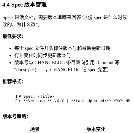
4.4 Spec 版本管理
Specs 是活文档，需要版本追踪来回答”这份 spec 是什么时候
改的、为什么改”。
最低要求：
每个 spec 文件开头标注版本号和最后更新日期
行为变化时同步更新版本号
版本号与 CHANGELOG 条目双向引用（commit 写
“docs(spec): …”，CHANGELOG 记 spec 变更）
推荐格式：
1
# Spec: 
<
Title
>
2
> 
**Version:**
 vX.Y | 
**Last Updated:**
 YYYY-MM-
版本号策略：
场景
版本变化