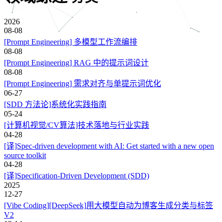
2026
08-08
[Prompt Engineering] 多模型工作流编排
08-08
[Prompt Engineering] RAG 中的提示词设计
08-08
[Prompt Engineering] 需求对齐与单提示词优化
06-27
[SDD 方法论]系统化实践指南
05-24
[计算机视觉/CV算法]技术落地与行业实践
04-28
[译]Spec-driven development with AI: Get started with a new open
source toolkit
04-28
[译]Specification-Driven Development (SDD)
2025
12-27
[Vibe Coding][DeepSeek]用大模型自动为博客生成分类与标签
V2