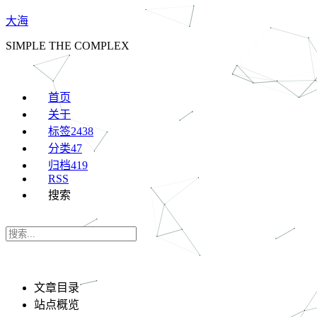
大海
SIMPLE THE COMPLEX
首页
关于
标签
2438
分类
47
归档
419
RSS
搜索
文章目录
站点概览