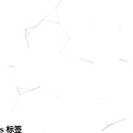
ks
标签