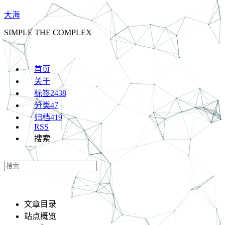
大海
SIMPLE THE COMPLEX
首页
关于
标签
2438
分类
47
归档
419
RSS
搜索
文章目录
站点概览