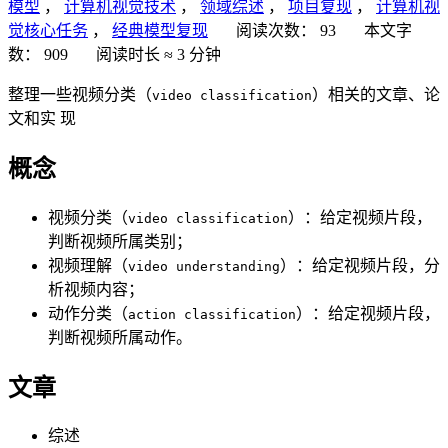
模型
，
计算机视觉技术
，
领域综述
，
项目复现
，
计算机视
觉核心任务
，
经典模型复现
阅读次数：
93
本文字
数：
909
阅读时长 ≈
3 分钟
整理一些视频分类（
）相关的文章、论
video classification
文和实 现
概念
视频分类（
）：给定视频片段，
video classification
判断视频所属类别；
视频理解（
）：给定视频片段，分
video understanding
析视频内容；
动作分类（
）：给定视频片段，
action classification
判断视频所属动作。
文章
综述