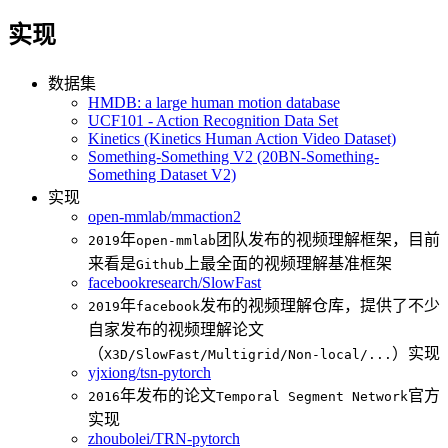
实现
数据集
HMDB: a large human motion database
UCF101 - Action Recognition Data Set
Kinetics (Kinetics Human Action Video Dataset)
Something-Something V2 (20BN-Something-
Something Dataset V2)
实现
open-mmlab/mmaction2
年
团队发布的视频理解框架，目前
2019
open-mmlab
来看是
上最全面的视频理解基准框架
Github
facebookresearch/SlowFast
年
发布的视频理解仓库，提供了不少
2019
facebook
自家发布的视频理解论文
（
）实现
X3D/SlowFast/Multigrid/Non-local/...
yjxiong/tsn-pytorch
年发布的论文
官方
2016
Temporal Segment Network
实现
zhoubolei/TRN-pytorch