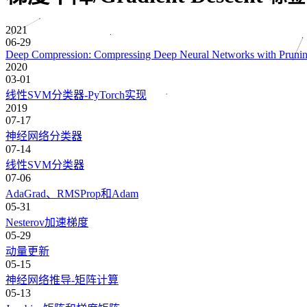
2021
06-29
Deep Compression: Compressing Deep Neural Networks with Prunin
2020
03-01
线性SVM分类器-PyTorch实现
2019
07-17
神经网络分类器
07-14
线性SVM分类器
07-06
AdaGrad、RMSProp和Adam
05-31
Nesterov加速梯度
05-29
动量更新
05-15
神经网络推导-矩阵计算
05-13