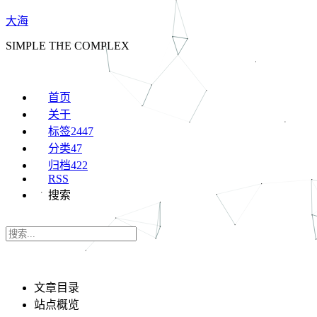
大海
SIMPLE THE COMPLEX
首页
关于
标签
2447
分类
47
归档
422
RSS
搜索
文章目录
站点概览