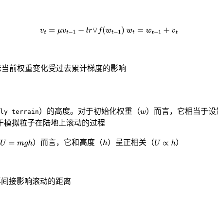
示当前权重变化受过去累计梯度的影响
）的高度。对于初始化权重（
）而言，它相当于设
ly terrain
于模拟粒子在陆地上滚动的过程
（
）而言，它和高度（
）呈正相关（
）
再间接影响滚动的距离