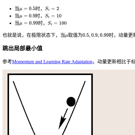
当
时，
当
时，
当
时，
也就是说，在极限状态下，当
取值为
时，动量更
跳出局部最小值
参考
Momentum and Learning Rate Adaptation
，动量更新相比于