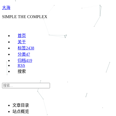
大海
SIMPLE THE COMPLEX
首页
关于
标签
2438
分类
47
归档
419
RSS
搜索
文章目录
站点概览