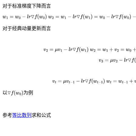
对于标准梯度下降而言
对于经典动量更新而言
以
为例
参考
等比数列
求和公式