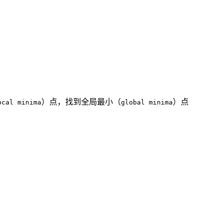
）点，找到全局最小（
）点
ocal minima
global minima