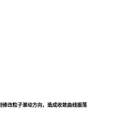
刻修改粒子滚动方向，造成收敛曲线振荡