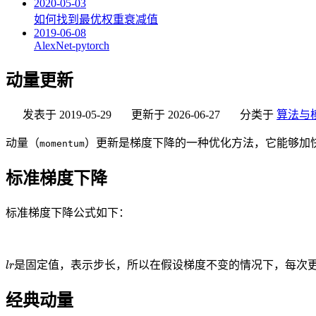
2020-05-03
如何找到最优权重衰减值
2019-06-08
AlexNet-pytorch
动量更新
发表于
2019-05-29
更新于
2026-06-27
分类于
算法与
动量（
）更新是梯度下降的一种优化方法，它能够加
momentum
标准梯度下降
标准梯度下降公式如下：
是固定值，表示步长，所以在假设梯度不变的情况下，每次
经典动量