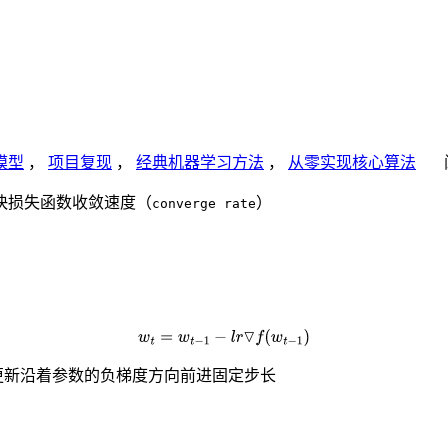
模型
，
项目复现
，
经典机器学习方法
，
从零实现核心算法
快损失函数收敛速度（
）
converge rate
更新沿着参数的负梯度方向前进固定步长