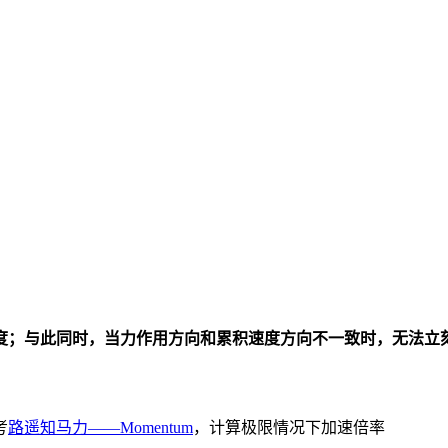
度；与此同时，当力作用方向和累积速度方向不一致时，无法立
考
路遥知马力——Momentum
，计算极限情况下加速倍率