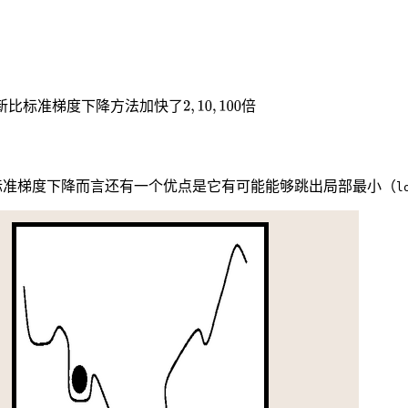
新比标准梯度下降方法加快了
倍
标准梯度下降而言还有一个优点是它有可能能够跳出局部最小（
l