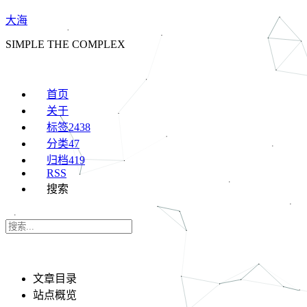
大海
SIMPLE THE COMPLEX
首页
关于
标签
2438
分类
47
归档
419
RSS
搜索
文章目录
站点概览