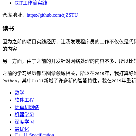
GIT工作流实践
仓库地址：
https://github.com/zjZSTU
读书
因为之前的项目实践经历，让我发现程序员的工作不仅仅是代
的内容
另一方面，由于之前的开发针对网络处理的内容不多，所以比
之前的学习经历都与图像领域相关，所以在
年，我打算好
2019
，其中
新增了许多新的智能特性，我在
年重新
Python
C++11
2019
数学
软件工程
计算机网络
机器学习
深度学习
最优化
C++11 Specification