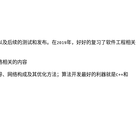
以及后续的测试和发布。在
年，好好的复习了软件工程相关
2019
络相关的内容
导、网络构成及其优化方法；算法开发最好的利器就是
和
C++