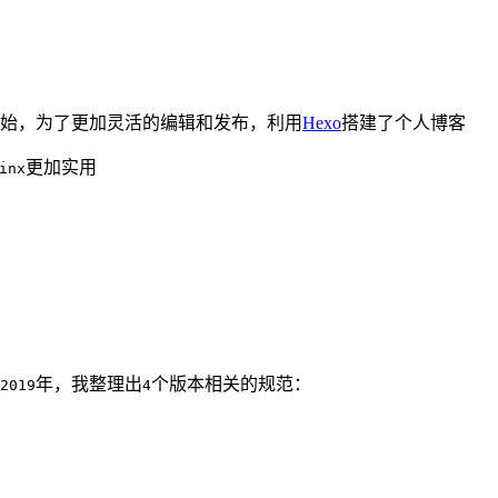
开始，为了更加灵活的编辑和发布，利用
Hexo
搭建了个人博客
更加实用
inx
年，我整理出
个版本相关的规范：
2019
4