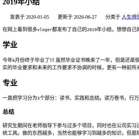
2019年小结
发表于
2020-01-05
更新于
2026-06-27
分类于
人生感
在网上看到很多
都发布了自己的
年小结，想想自己
vloger
2019
学业
今年
月份终于毕业了!!! 虽然毕业证书晚来了一年，但是
6
实的毕业要求和未来的工作要求不协调的时候，更有一种前所
专业
一直把学习分为
个部分：读书、实践和总结。读万卷书，行万
3
总结
研究生期间在老师指导下参与过多个项目，同时也在公司实习
统工具。做的东西越多，当然也能够学习到越多的知识，但是