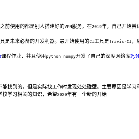
之前使用的都是别人搭建好的
服务，在
年，自己开始尝
VPN
2019
具是未来必备的开发利器。最开始使用的
工具是
，
CI
Travis-CI
n
课程作业，并且使用
开发了自己的深度网络库
PyN
python numpy
不能找到的，但是实际找工作时发现处处碰壁。主要原因是学习
学校学习相关的知识，希望
年有一个新的开始
2020