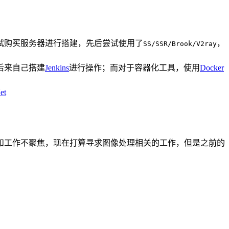
试购买服务器进行搭建，先后尝试使用了
，
SS/SSR/Brook/V2ray
后来自己搭建
Jenkins
进行操作；而对于容器化工具，使用
Docker
et
和工作不聚焦，现在打算寻求图像处理相关的工作，但是之前的