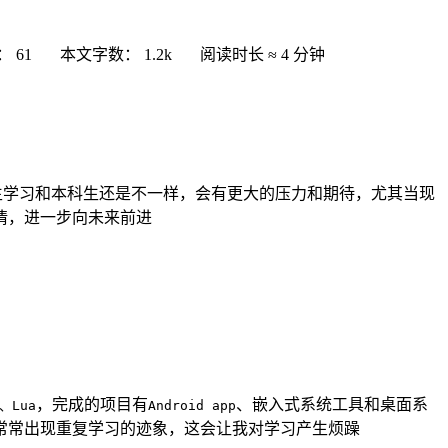
：
61
本文字数：
1.2k
阅读时长 ≈
4 分钟
究生学习和本科生还是不一样，会有更大的压力和期待，尤其当现
情，进一步向未来前进
，完成的项目有
、嵌入式系统工具和桌面系
n、Lua
Android app
常常出现重复学习的迹象，这会让我对学习产生烦躁