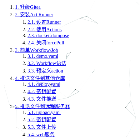
1.
升级Gitea
2.
安装Act Runner
2.1.
设置Runner
2.2.
使用Actions
2.3.
docker-dompose
2.4.
关闭forcePull
3.
简单Workflow/Job
3.1.
demo.yaml
3.2.
Workflow语法
3.3.
预定义action
4.
推送文件到其他仓库
4.1.
deploy.yaml
4.2.
密钥配置
4.3.
文件推送
5.
推送文件到远程服务器
5.1.
upload.yaml
5.2.
密钥配置
5.3.
文件上传
5.4.
web服务