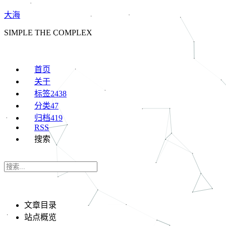
大海
SIMPLE THE COMPLEX
首页
关于
标签
2438
分类
47
归档
419
RSS
搜索
文章目录
站点概览