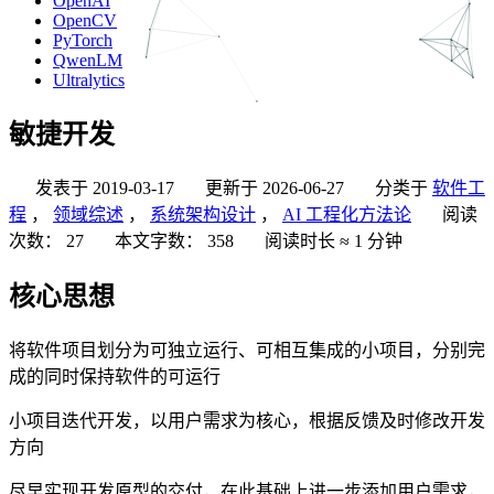
OpenAI
OpenCV
PyTorch
QwenLM
Ultralytics
敏捷开发
发表于
2019-03-17
更新于
2026-06-27
分类于
软件工
程
，
领域综述
，
系统架构设计
，
AI 工程化方法论
阅读
次数：
27
本文字数：
358
阅读时长 ≈
1 分钟
核心思想
将软件项目划分为可独立运行、可相互集成的小项目，分别完
成的同时保持软件的可运行
小项目迭代开发，以用户需求为核心，根据反馈及时修改开发
方向
尽早实现开发原型的交付，在此基础上进一步添加用户需求，