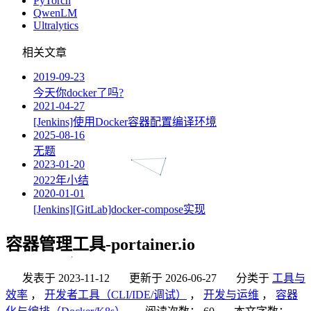
PyTorch
QwenLM
Ultralytics
相关文章
2019-09-23
今天你docker了吗?
2021-04-27
[Jenkins]使用Docker容器配置编译环境
2025-08-16
无题
2023-01-20
2022年小结
2020-01-01
[Jenkins][GitLab]docker-compose实现
容器管理工具-portainer.io
发表于
2023-11-12
更新于
2026-06-27
分类于
工具与
效率
，
开发者工具（CLI/IDE/调试）
，
开发与运维
，
容器