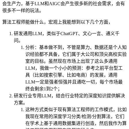
会生产力，基于LLM和AIGC会产生很多新的社会需求，会有
很多不一样的玩法。
算法工程师能做什么，宏观上我能想到以下几个方面，
研发通用LLM，类似于ChatGPT、文心一言、通义千
问。
分析：基本做不到，不管是算力、数据还是个人知
识经验都不具备，它们属于大公司和顶尖高校实验
室的目标。虽然现在市场上出现了这么多通用
LLM，我做一个小小的预测：参考之前平台型工
具（比如搜索引擎、比如电商）的发展，通用
LLM一定是强者恒强并且通吃一切，每个市场最
终会剩余1到2个；
研发行业专用LLM，结合行业特定的深度知识提供解决
方案。
这种方式类似于现有算法工程师的工作模式，比如
我现在常用的深度学习分类/检测/分割算法，它们
在学术上基于通用数据集进行创造，然后我作为算