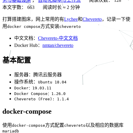
务与基础设施
，
自动化脚本与工作流
阅读次数：
128
本文字数：
663
阅读时长 ≈
2 分钟
打算搭建图床，网上常用的有
Lychee
和
Chevereto
，记录一下使
用
方式安装
docker compose
chevereto
中文文档：
Chevereto-中文文档
Docker Hub：
nmtan/chevereto
基本配置
服务器：腾讯云服务器
操作系统：
Ubuntu 18.04
Docker：19.03.11
Docker Compose：1.26.0
Chevereto (Free): 1.1.4
docker-compose
使用
方式配置
以及相应的数据库
docker-compose
chevereto
mariadb