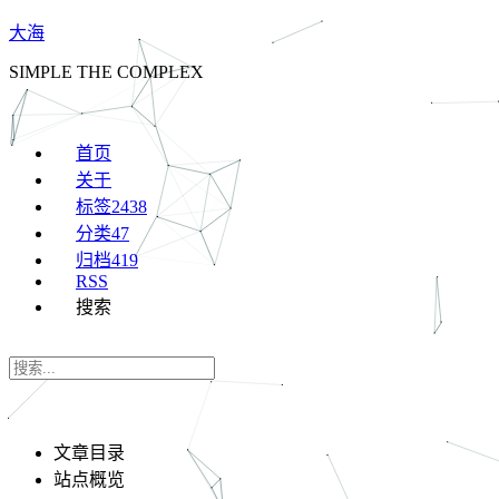
大海
SIMPLE THE COMPLEX
首页
关于
标签
2438
分类
47
归档
419
RSS
搜索
文章目录
站点概览