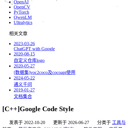
OpenAI
OpenCV
PyTorch
QwenLM
Ultralytics
相关文章
2023-03-26
ChatGPT with Google
2020-08-15
自定义仓库logo
2020-05-27
[数据集]voc2coco及cocoapi使用
2024-05-22
通义千问
2019-01-27
文档集合
[C++]Google Code Style
发表于
2022-10-20
更新于
2026-06-27
分类于
工具与