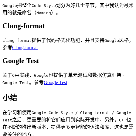
把整个
划分为好几个章节，其中我认为最常
Google
Code Style
用的就是命名（
）。
Naming
Clang-format
提供了代码格式化功能，并且支持
风格。
clang-format
Google
参考
Clang-format
Google Test
关于
实践，
也提供了单元测试和数据仿真框架 -
C++
Google
。参考
Google Test
Google Test
小结
在学习和使用
Google Code Style / Clang-format / Google
之后，更重要的将它们应用到实际开发中。另外，
也
Test
C++
在不断的推出新版本，提供更多更智能的语法和库，这也是需
要关注的地方。