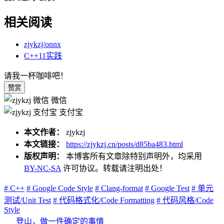
相关阅读
zjykzj/onnx
C++11实践
请我一杯咖啡吧！
赞赏
微信
支付宝
本文作者：
zjykzj
本文链接：
https://zjykzj.cn/posts/d85ba483.html
版权声明：
本博客所有文章除特别声明外，均采用
BY-NC-SA
许可协议。转载请注明出处！
# C++
# Google Code Style
# Clang-format
# Google Test
# 单元
测试/Unit Test
# 代码格式化/Code Formatting
# 代码风格/Code
Style
登山，做一件确定的事情