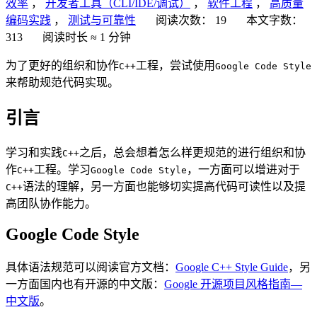
效率
，
开发者工具（CLI/IDE/调试）
，
软件工程
，
高质量
编码实践
，
测试与可靠性
阅读次数：
19
本文字数：
313
阅读时长 ≈
1 分钟
为了更好的组织和协作
工程，尝试使用
C++
Google Code Style
来帮助规范代码实现。
引言
学习和实践
之后，总会想着怎么样更规范的进行组织和协
C++
作
工程。学习
，一方面可以增进对于
C++
Google Code Style
语法的理解，另一方面也能够切实提高代码可读性以及提
C++
高团队协作能力。
Google Code Style
具体语法规范可以阅读官方文档：
Google C++ Style Guide
，另
一方面国内也有开源的中文版：
Google 开源项目风格指南—
中文版
。