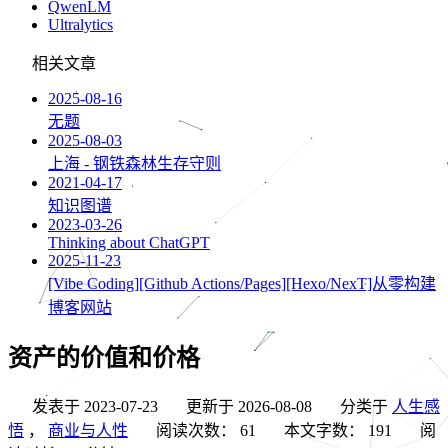
QwenLM
Ultralytics
相关文章
2025-08-16
无题
2025-08-03
上海 - 钢铁森林生存守则
2021-04-17
知识图谱
2023-03-26
Thinking about ChatGPT
2025-11-23
[Vibe Coding][Github Actions/Pages][Hexo/NexT]从零构建
博客网站
资产的价值和价格
发表于
2023-07-23
更新于
2026-08-08
分类于
人生感
悟
，
商业与人性
阅读次数：
61
本文字数：
191
阅