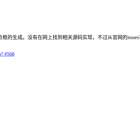
锚点框的生成。没有在网上找到相关源码实现，不过从官网的issues
o? #568