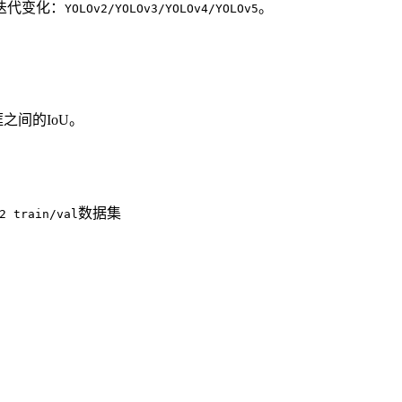
迭代变化：
。
YOLOv2/YOLOv3/YOLOv4/YOLOv5
之间的IoU。
数据集
2 train/val