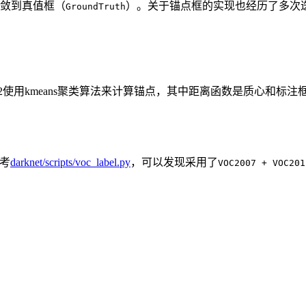
敛到真值框（
）。关于锚点框的实现也经历了多次
GroundTruth
2使用kmeans聚类算法来计算锚点，其中距离函数是质心和标注框
考
darknet/scripts/voc_label.py
，可以发现采用了
VOC2007 + VOC201