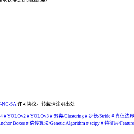
-NC-SA
许可协议。转载请注明出处！
4
# YOLOv2
# YOLOv3
# 聚类/Clustering
# 步长/Stride
# 真值边界框/
chor Boxes
# 遗传算法/Genetic Algorithm
# scipy
# 特征层/Feature