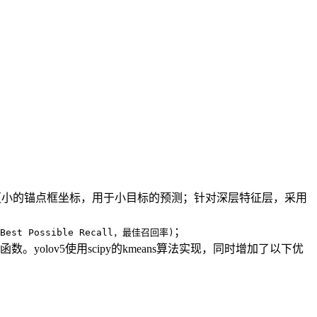
更小的锚点框坐标，用于小目标的预测；针对深层特征层，采用
；
(Best Possible Recall，最佳召回率)
数。yolov5使用scipy的kmeans算法实现，同时增加了以下优