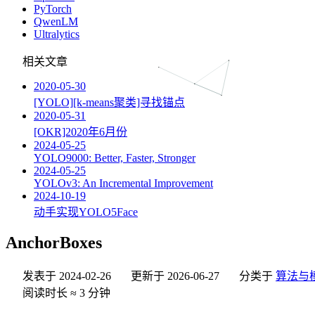
PyTorch
QwenLM
Ultralytics
相关文章
2020-05-30
[YOLO][k-means聚类]寻找锚点
2020-05-31
[OKR]2020年6月份
2024-05-25
YOLO9000: Better, Faster, Stronger
2024-05-25
YOLOv3: An Incremental Improvement
2024-10-19
动手实现YOLO5Face
AnchorBoxes
发表于
2024-02-26
更新于
2026-06-27
分类于
算法与
阅读时长 ≈
3 分钟