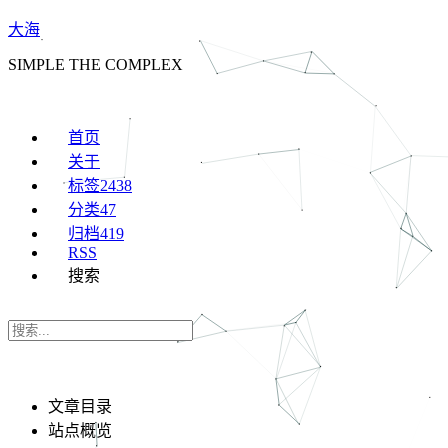
大海
SIMPLE THE COMPLEX
首页
关于
标签
2438
分类
47
归档
419
RSS
搜索
文章目录
站点概览