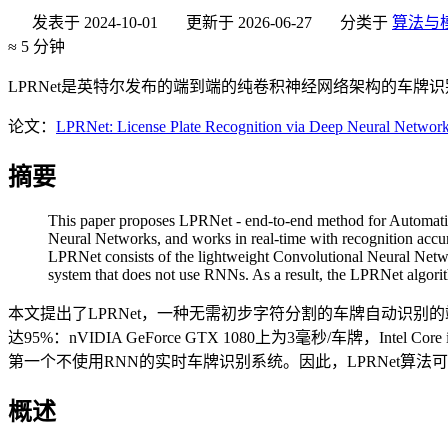
发表于
2024-10-01
更新于
2026-06-27
分类于
算法与
≈
5 分钟
LPRNet是英特尔发布的端到端的纯卷积神经网络架构的车牌
论文：
LPRNet: License Plate Recognition via Deep Neural Networ
摘要
This paper proposes LPRNet - end-to-end method for Automatic 
Neural Networks, and works in real-time with recognition acc
LPRNet consists of the lightweight Convolutional Neural Networ
system that does not use RNNs. As a result, the LPRNet algorit
本文提出了LPRNet，一种无需初步字符分割的车牌自动识
达95%：nVIDIA GeForce GTX 1080上为3毫秒/车牌，I
第一个不使用RNN的实时车牌识别系统。因此，LPRNet算
概述