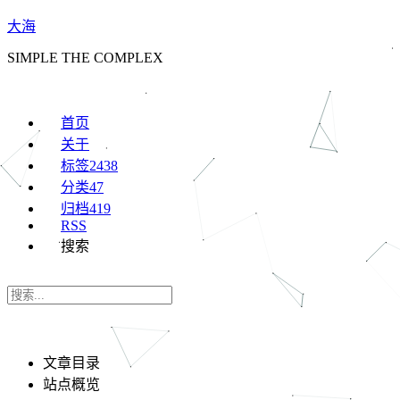
大海
SIMPLE THE COMPLEX
首页
关于
标签
2438
分类
47
归档
419
RSS
搜索
文章目录
站点概览