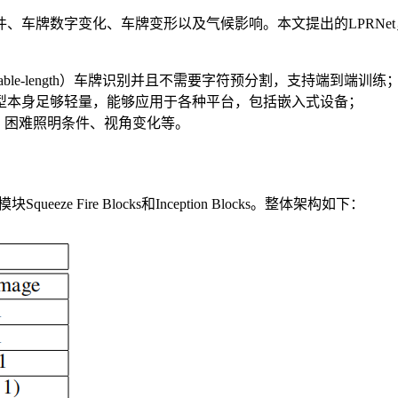
、车牌数字变化、车牌变形以及气候影响。本文提出的LPRNe
able-length）车牌识别并且不需要字符预分割，支持端到端训练
，模型本身足够轻量，能够应用于各种平台，包括嵌入式设备；
真、困难照明条件、视角变化等。
ze Fire Blocks和Inception Blocks。整体架构如下：