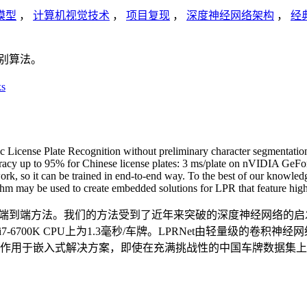
模型
，
计算机视觉技术
，
项目复现
，
深度神经网络架构
，
经
识别算法。
ks
License Plate Recognition without preliminary character segmentation
uracy up to 95% for Chinese license plates: 3 ms/plate on nVIDIA Ge
k, so it can be trained in end-to-end way. To the best of our knowledg
hm may be used to create embedded solutions for LPR that feature high
别的端到端方法。我们的方法受到了近年来突破的深度神经网络的
ntel Core i7-6700K CPU上为1.3毫秒/车牌。LPRNet由
法可作用于嵌入式解决方案，即使在充满挑战性的中国车牌数据集