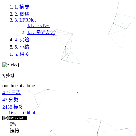
1.
摘要
2.
概述
3.
LPRNet
3.1.
LocNet
3.2.
模型设计
4.
实验
5.
小结
6.
相关
zjykzj
one bite at a time
419
日志
47
分类
2438
标签
163
Github
0%
链接