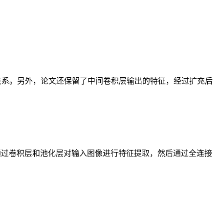
的关系。另外，论文还保留了中间卷积层输出的特征，经过扩充后
ocNet首先通过卷积层和池化层对输入图像进行特征提取，然后通过全连接