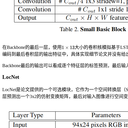
在Backbone的最后一层，使用
大小的卷积核模拟基于LS
编码到最后卷积层的输出特征中，具体实现细节论文并没有给
Backbone最后的输出可以看成逐个特征层的标签预测，最后
LocNet
LocNet是论文提供的一个可选模块，它作为一个空间转换层（Spati
层预测出一个3x2的仿射变换矩阵，最后对输入图像进行空间