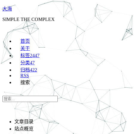
大海
SIMPLE THE COMPLEX
首页
关于
标签
2447
分类
47
归档
422
RSS
搜索
文章目录
站点概览