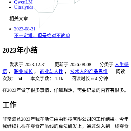
QwenLM
Ultralytics
相关文章
2023-08-31
不一定难，但是绝对不简单
2023年小结
发表于
2023-12-31
更新于
2026-08-08
分类于
人生感
悟
，
职业成长
，
商业与人性
，
技术人的产品思维
阅读
次数：
54
本文字数：
1.1k
阅读时长 ≈
4 分钟
在2023年做了很多事情，仔细想想，需要记录的内容有很多。
工作
非常满意2023年我在浙江由由科技有限公司的工作结果。今年
我继续扎根在零食产品线的算法研发上，通过深入到一线零食