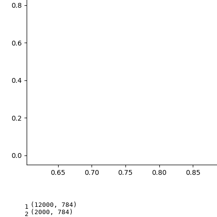
(12000, 784)
1
(2000, 784)
2