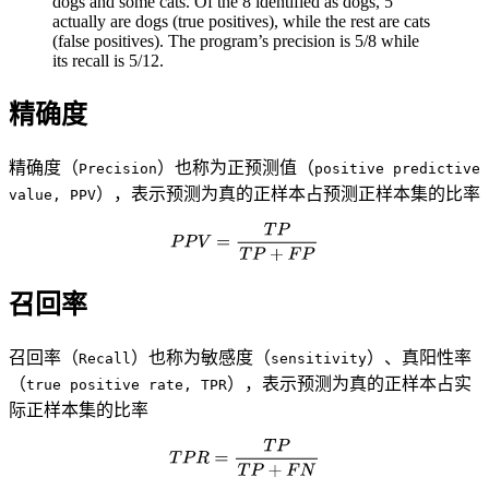
dogs and some cats. Of the 8 identified as dogs, 5
actually are dogs (true positives), while the rest are cats
(false positives). The program’s precision is 5/8 while
its recall is 5/12.
精确度
精确度（
）也称为正预测值（
Precision
positive predictive
），表示预测为真的正样本占预测正样本集的比率
value, PPV
召回率
召回率（
）也称为敏感度（
）、真阳性率
Recall
sensitivity
（
），表示预测为真的正样本占实
true positive rate, TPR
际正样本集的比率