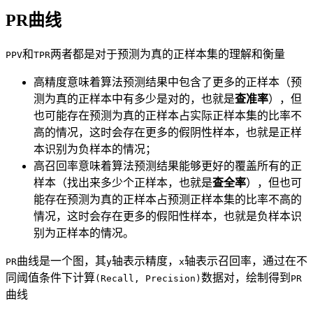
PR曲线
和
两者都是对于预测为真的正样本集的理解和衡量
PPV
TPR
高精度意味着算法预测结果中包含了更多的正样本（预
测为真的正样本中有多少是对的，也就是
查准率
），但
也可能存在预测为真的正样本占实际正样本集的比率不
高的情况，这时会存在更多的假阴性样本，也就是正样
本识别为负样本的情况；
高召回率意味着算法预测结果能够更好的覆盖所有的正
样本（找出来多少个正样本，也就是
查全率
），但也可
能存在预测为真的正样本占预测正样本集的比率不高的
情况，这时会存在更多的假阳性样本，也就是负样本识
别为正样本的情况。
曲线是一个图，其
轴表示精度，
轴表示召回率，通过在不
PR
y
x
同阈值条件下计算
数据对，绘制得到
(Recall, Precision)
PR
曲线