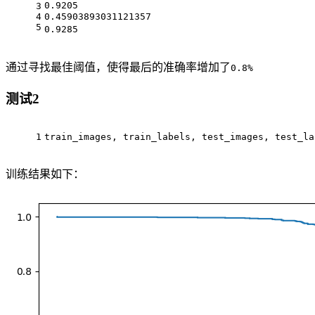
0.9205                                        
3
4
0.45903893031121357
5
0.9285                                        
通过寻找最佳阈值，使得最后的准确率增加了
0.8%
测试2
1
train_images, train_labels, test_images, test_la
训练结果如下：