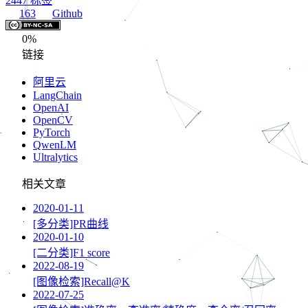
2447
标签
163
Github
0%
链接
阿里云
LangChain
OpenAI
OpenCV
PyTorch
QwenLM
Ultralytics
相关文章
2020-01-11
[多分类]PR曲线
2020-01-10
[二分类]F1 score
2022-08-19
[图像检索]Recall@K
2022-07-25