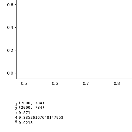
(7000, 784)
1
(2000, 784)
2
0.871                                         
3
4
0.33526167648147953
5
0.9215                                        