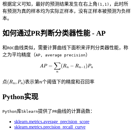
根据定义可知，最好的预测结果发生在右上角
，此时所
(1,1)
有预测为真的样本均为实际正样本，没有正样本被预测为负样
本。
如何通过PR判断分类器性能 - AP
和
曲线类似，需要计算曲线下面积来评判分类器性能，称
ROC
之为平均精度（
）
AP, average precision
点
表示第
个阈值下的精度和召回率
Python实现
库
提供了
曲线的计算函数：
Python
Sklearn
PR
sklearn.metrics.average_precision_score
sklearn.metrics.precision_recall_curve