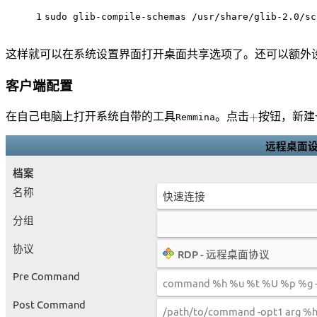
1
sudo glib-compile-schemas /usr/share/glib-2.0/sc
这样就可以在系统设置界面打开桌面共享选项了。还可以额外
客户端配置
在自己电脑上打开系统自带的工具
。点击
按钮，新建
Remmina