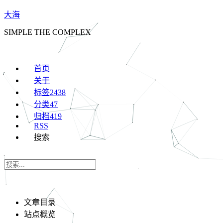
大海
SIMPLE THE COMPLEX
首页
关于
标签
2438
分类
47
归档
419
RSS
搜索
文章目录
站点概览