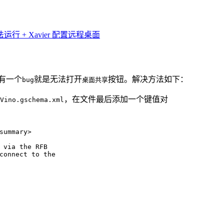
ng无法运行 + Xavier 配置远程桌面
有一个
就是无法打开
按钮。解决方法如下：
bug
桌面共享
，在文件最后添加一个键值对
Vino.gschema.xml
summary>
 via the RFB
connect to the