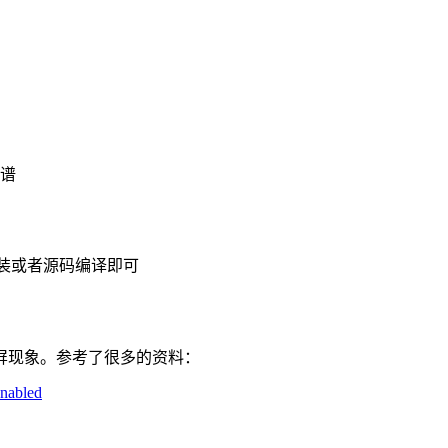
谱
装或者源码编译即可
屏现象。参考了很多的资料：
enabled