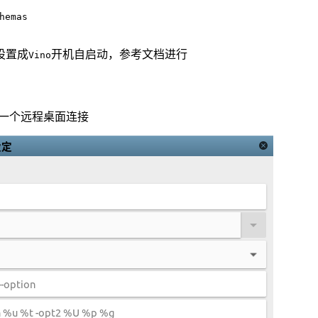
hemas
设置成
开机自启动，参考文档进行
Vino
一个远程桌面连接