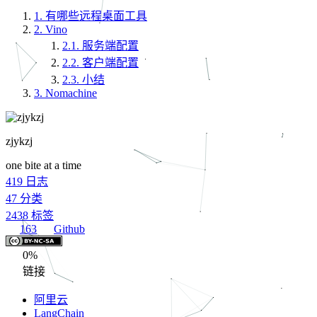
1.
有哪些远程桌面工具
2.
Vino
2.1.
服务端配置
2.2.
客户端配置
2.3.
小结
3.
Nomachine
zjykzj
one bite at a time
419
日志
47
分类
2438
标签
163
Github
0%
链接
阿里云
LangChain