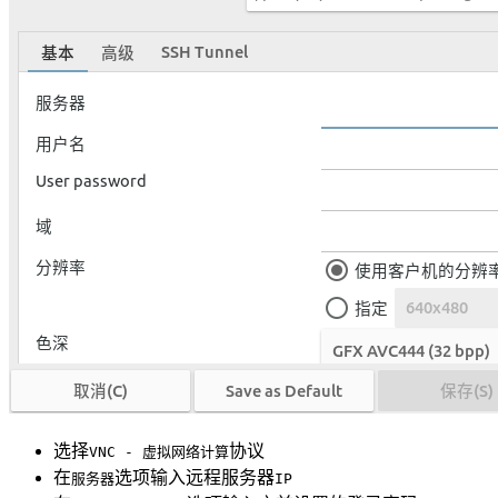
选择
协议
VNC - 虚拟网络计算
在
选项输入远程服务器
服务器
IP