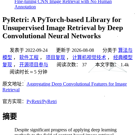
Fine-tuning CNN Image Retrieval with No Human
Annotation
PyRetri: A PyTorch-based Library for
Unsupervised Image Retrieval by Deep
Convolutional Neural Networks
发表于
2022-09-24
更新于
2026-08-08
分类于
算法与
模型
，
软件工程
，
项目复现
，
计算机视觉技术
，
经典模型
复现
，
开源项目参与
阅读次数：
37
本文字数：
1.4k
阅读时长 ≈
5 分钟
原文地址：
Aggregating Deep Convolutional Features for Image
Retrieval
官方实现：
PyRetri/PyRetri
摘要
Despite significant progress of applying deep learning