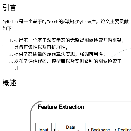
引言
是一个基于
的模块化
库。论文主要贡献
PyRetri
PyTorch
Python
如下：
提出第一个基于深度学习的无监督图像检索开源框架，
具备可读性以及可扩展性；
提供了高质量的
算法实现，强调可用性；
CBIR
发布了评估代码、模型库以及实例级别的图像检索工
具。
概述