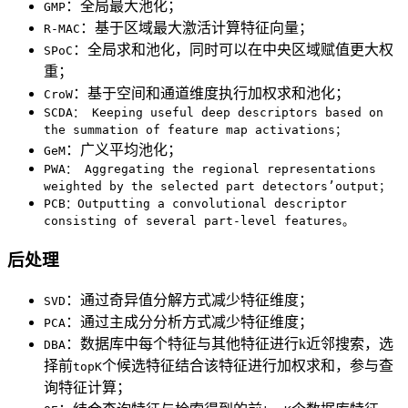
：全局最大池化；
GMP
：基于区域最大激活计算特征向量；
R-MAC
：全局求和池化，同时可以在中央区域赋值更大权
SPoC
重；
：基于空间和通道维度执行加权求和池化；
CroW
SCDA： Keeping useful deep descriptors based on
the summation of feature map activations；
：广义平均池化；
GeM
PWA： Aggregating the regional representations
weighted by the selected part detectors’output；
PCB：Outputting a convolutional descriptor
consisting of several part-level features。
后处理
：通过奇异值分解方式减少特征维度；
SVD
：通过主成分分析方式减少特征维度；
PCA
：数据库中每个特征与其他特征进行k近邻搜索，选
DBA
择前
个候选特征结合该特征进行加权求和，参与查
topK
询特征计算；