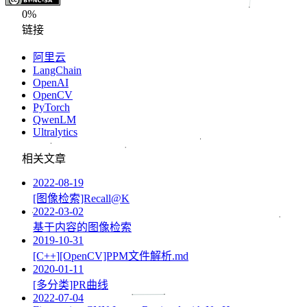
0%
链接
阿里云
LangChain
OpenAI
OpenCV
PyTorch
QwenLM
Ultralytics
相关文章
2022-08-19
[图像检索]Recall@K
2022-03-02
基于内容的图像检索
2019-10-31
[C++][OpenCV]PPM文件解析.md
2020-01-11
[多分类]PR曲线
2022-07-04