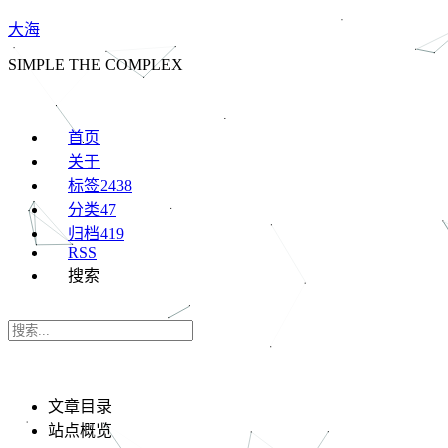
大海
SIMPLE THE COMPLEX
首页
关于
标签
2438
分类
47
归档
419
RSS
搜索
文章目录
站点概览