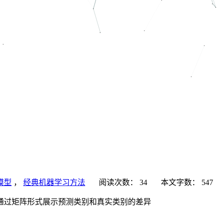
模型
，
经典机器学习方法
阅读次数：
34
本文字数：
547
通过矩阵形式展示预测类别和真实类别的差异