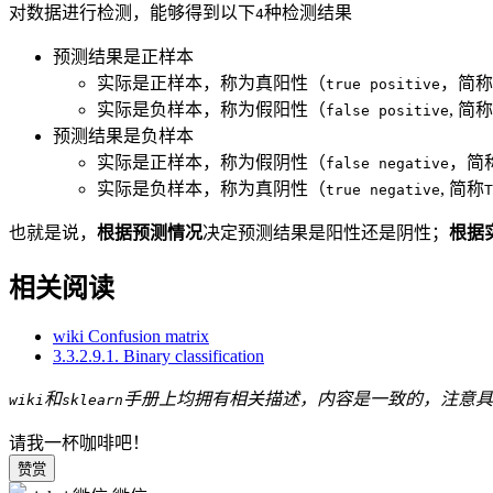
对数据进行检测，能够得到以下
种检测结果
4
预测结果是正样本
实际是正样本，称为真阳性（
，简称
true positive
实际是负样本，称为假阳性（
, 简称
false positive
预测结果是负样本
实际是正样本，称为假阴性（
，简
false negative
实际是负样本，称为真阴性（
, 简称
true negative
T
也就是说，
根据预测情况
决定预测结果是阳性还是阴性；
根据
相关阅读
wiki Confusion matrix
3.3.2.9.1. Binary classification
和
手册上均拥有相关描述，内容是一致的，注意具
wiki
sklearn
请我一杯咖啡吧！
赞赏