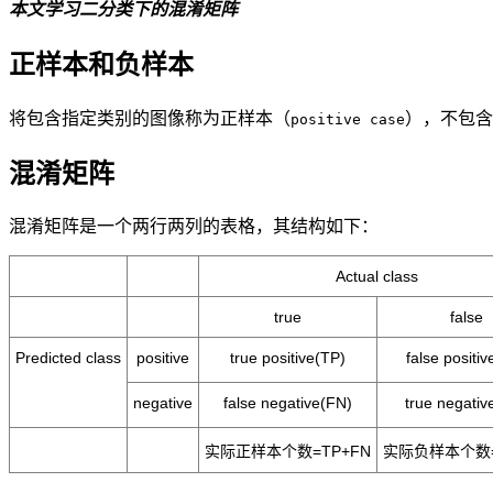
本文学习二分类下的混淆矩阵
正样本和负样本
将包含指定类别的图像称为正样本（
），不包含
positive case
混淆矩阵
混淆矩阵是一个两行两列的表格，其结构如下：
Actual class
true
false
Predicted class
positive
true positive(TP)
false positiv
negative
false negative(FN)
true negativ
实际正样本个数=TP+FN
实际负样本个数=