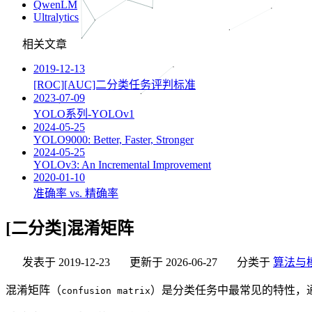
QwenLM
Ultralytics
相关文章
2019-12-13
[ROC][AUC]二分类任务评判标准
2023-07-09
YOLO系列-YOLOv1
2024-05-25
YOLO9000: Better, Faster, Stronger
2024-05-25
YOLOv3: An Incremental Improvement
2020-01-10
准确率 vs. 精确率
[二分类]混淆矩阵
发表于
2019-12-23
更新于
2026-06-27
分类于
算法与
混淆矩阵（
）是分类任务中最常见的特性，
confusion matrix