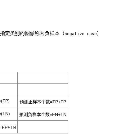
指定类别的图像称为负样本（
）
negative case
e(FP)
预测正样本个数=TP+FP
e(TN)
预测负样本个数=FN+TN
FP+TN