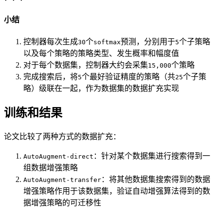
小结
控制器每次生成
个
预测，分别用于
个子策略
30
softmax
5
以及每个策略的策略类型、发生概率和幅度值
对于每个数据集，控制器大约会采集
个策略
15,000
完成搜索后，将
个最好验证精度的策略（共
个子策
5
25
略）级联在一起，作为数据集的数据扩充实现
训练和结果
论文比较了两种方式的数据扩充：
：针对某个数据集进行搜索得到一
AutoAugment-direct
组数据增强策略
：将其他数据集搜索得到的数据
AutoAugment-transfer
增强策略作用于该数据集，验证自动增强算法得到的数
据增强策略的可迁移性