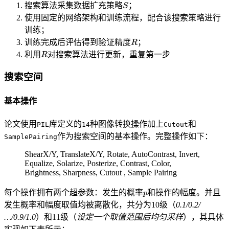
搜索算法采集数据扩充策略
；
使用固定的网络架构和训练流程，配合该搜索策略进行
训练；
训练完成后评估得到验证精度
；
利用
对搜索算法进行更新，重复第一步
搜索空间
基本操作
论文使用
库定义的
种图像转换操作加上
和
PIL
14
Cutout
作为搜索空间的基本操作。完整操作如下：
SamplePairing
ShearX/Y, TranslateX/Y, Rotate, AutoContrast, Invert,
Equalize, Solarize, Posterize, Contrast, Color,
Brightness, Sharpness, Cutout , Sample Pairing
每个操作拥有两个超参数：发生的概率
和操作的幅度。并且
发生概率和幅度取值均被离散化，共分为10级（
0.1/0.2/
…/0.9/1.0
）和11级（
设定一个取值范围后均匀采样
），其具体