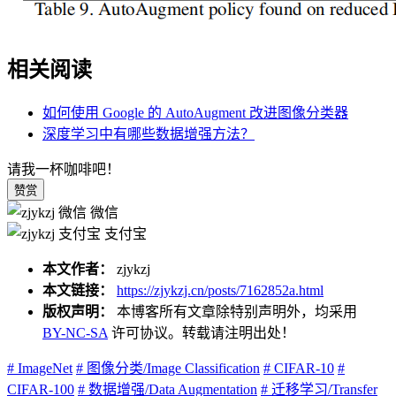
相关阅读
如何使用 Google 的 AutoAugment 改进图像分类器
深度学习中有哪些数据增强方法？
请我一杯咖啡吧！
赞赏
微信
支付宝
本文作者：
zjykzj
本文链接：
https://zjykzj.cn/posts/7162852a.html
版权声明：
本博客所有文章除特别声明外，均采用
BY-NC-SA
许可协议。转载请注明出处！
# ImageNet
# 图像分类/Image Classification
# CIFAR-10
#
CIFAR-100
# 数据增强/Data Augmentation
# 迁移学习/Transfer