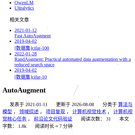
QwenLM
Ultralytics
相关文章
2021-01-12
Fast AutoAugment
2019-04-02
[数据集]cifar-100
2022-01-28
RandAugment: Practical automated data augmentation with a
reduced search space
2019-04-02
[数据集]cifar-10
AutoAugment
发表于
2021-01-11
更新于
2026-08-08
分类于
算法与
模型
，
领域综述
，
项目复现
，
计算机视觉技术
，
计算机视
觉核心任务
，
前沿论文代码验证
阅读次数：
31
本文
字数：
1.8k
阅读时长 ≈
7 分钟