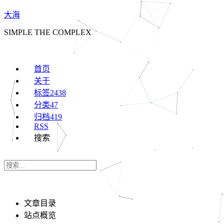
大海
SIMPLE THE COMPLEX
首页
关于
标签
2438
分类
47
归档
419
RSS
搜索
文章目录
站点概览