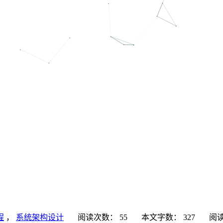
程
，
系统架构设计
阅读次数：
55
本文字数：
327
阅读