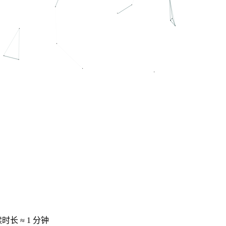
时长 ≈
1 分钟