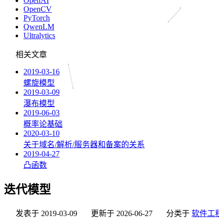
OpenAI
OpenCV
PyTorch
QwenLM
Ultralytics
相关文章
2019-03-16
螺旋模型
2019-03-09
瀑布模型
2019-06-03
概率论基础
2020-03-10
关于域名/解析/服务器和备案的关系
2019-04-27
凸函数
迭代模型
发表于
2019-03-09
更新于
2026-06-27
分类于
软件工