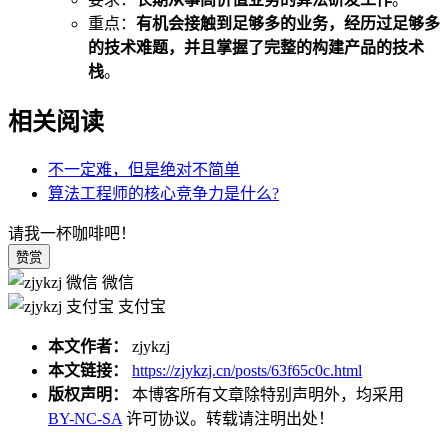
重点：
有机会接触到足够多的业务，经历过足够多
的技术难题，并且掌握了完整的构建产品的技术
栈
。
相关阅读
不一定难，但是绝对不简单
算法工程师的核心竞争力是什么?
请我一杯咖啡吧！
赞赏
微信
支付宝
本文作者：
zjykzj
本文链接：
https://zjykzj.cn/posts/63f65c0c.html
版权声明：
本博客所有文章除特别声明外，均采用
BY-NC-SA
许可协议。转载请注明出处！