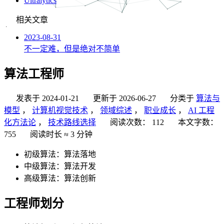
Ultralytics
相关文章
2023-08-31
不一定难，但是绝对不简单
算法工程师
发表于
2024-01-21
更新于
2026-06-27
分类于
算法与
模型
，
计算机视觉技术
，
领域综述
，
职业成长
，
AI 工程
化方法论
，
技术路线选择
阅读次数：
112
本文字数：
755
阅读时长 ≈
3 分钟
初级算法：算法落地
中级算法：算法开发
高级算法：算法创新
工程师划分