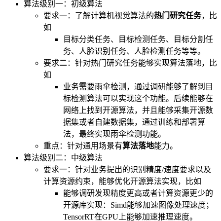
算法级别一：初级算法
要求一：了解计算机视觉算法的
热门研究任务
，比
如
目标分类任务、目标检测任务、目标分割任
务、人脸识别任务、人脸检测任务等等。
要求二：针对热门研究任务能够实现算法落地，比
如
业务需要雨伞检测，通过调研能够了解到目
标检测算法可以实现这个功能。后续能够在
网络上找到开源算法，并且能够采集开源数
据集或者自建数据集，通过训练和部署算
法，最终实现雨伞检测功能。
重点：针对通用场景有
算法落地
能力。
算法级别二：中级算法
要求一：针对业务提出的识别精度/速度要求以及
计算资源约束，能够优化开源算法实现，比如
能够调研发现精度更高或者计算资源更少的
开源库实现：Simd能够加速图像处理速度；
TensorRT在GPU上能够加速推理速度。