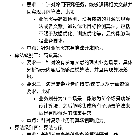
要求二：针对
冷门研究任务
，能够调研相关文献并
且实现具体算法，比如
业务需要蟑螂检测，没有成熟的开源实现算
法或者文献。通过优化目标检测算法，包括
不限于数据优化、训练优化等，最终能够满
足业务要求。
重点：针对业务需求有
算法开发
能力。
算法级别三：高级算法
要求一：针对没有参考文献的现实业务场景，具体
分析场景内容后能够建模算法，并且实现算法落
地。
要求二：满足
复杂业务
的精度/速度以及计算资源
要求，比如
业务划分为10个场景，能够为每个场景功能
设计算法，之后能够集成所有子场景算法来
满足有限资源的部署要求。
重点：针对复杂业务有
算法创新
能力。
算法级别四：算法专家
要求：
长期从事高价值业务的算法研发工作
。