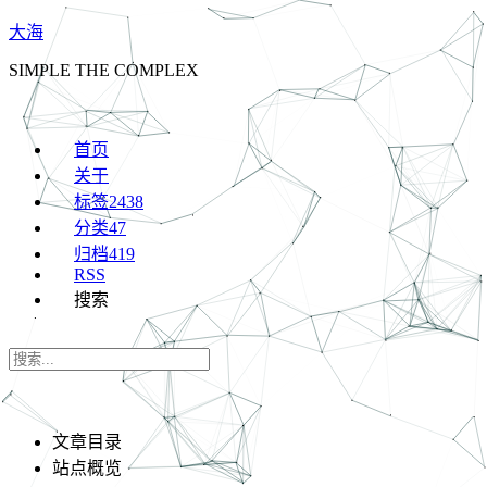
大海
SIMPLE THE COMPLEX
首页
关于
标签
2438
分类
47
归档
419
RSS
搜索
文章目录
站点概览