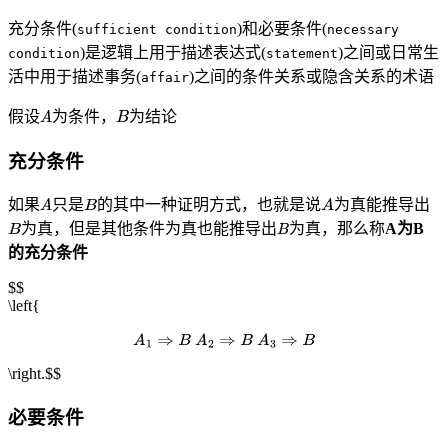
充分条件(
)和必要条件(
sufficient condition
necessary
)是逻辑上用于描述表达式(
)之间或日常生
condition
statement
活中用于描述事务(
)之间的条件关系或隐含关系的术语
affair
假设
为条件，
为结论
充分条件
如果
只是
的其中一种证明方式，也就是说
为真能推导出
为真，但是其他条件为真也能推导出
为真，那么称
A为B
的充分条件
$$
\left{
\right.
$$
必要条件