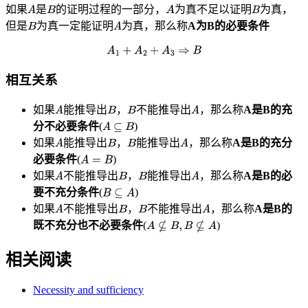
如果
是
的证明过程的一部分，
为真不足以证明
为真，
但是
为真一定能证明
为真，那么称
A为B的必要条件
相互关系
如果
能推导出
，
不能推导出
，那么称
A是B的充
分不必要条件
(
)
如果
能推导出
，
能推导出
，那么称
A是B的充分
必要条件
(
)
如果
不能推导出
，
能推导出
，那么称
A是B的必
要不充分条件
(
)
如果
不能推导出
，
不能推导出
，那么称
A是B的
既不充分也不必要条件
(
)
相关阅读
Necessity and sufficiency