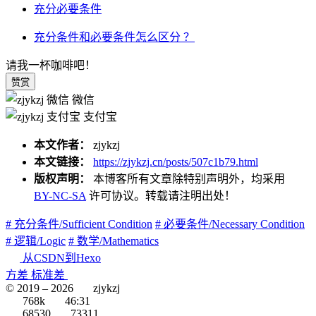
充分必要条件
充分条件和必要条件怎么区分 ？
请我一杯咖啡吧！
赞赏
微信
支付宝
本文作者：
zjykzj
本文链接：
https://zjykzj.cn/posts/507c1b79.html
版权声明：
本博客所有文章除特别声明外，均采用
BY-NC-SA
许可协议。转载请注明出处！
# 充分条件/Sufficient Condition
# 必要条件/Necessary Condition
# 逻辑/Logic
# 数学/Mathematics
从CSDN到Hexo
方差 标准差
© 2019 –
2026
zjykzj
768k
46:31
68530
73311