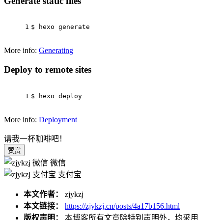
Generate static files
1
$ hexo generate
More info:
Generating
Deploy to remote sites
1
$ hexo deploy
More info:
Deployment
请我一杯咖啡吧！
赞赏
微信
支付宝
本文作者：
zjykzj
本文链接：
https://zjykzj.cn/posts/4a17b156.html
版权声明：
本博客所有文章除特别声明外，均采用