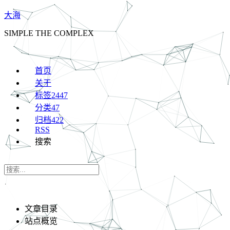
大海
SIMPLE THE COMPLEX
首页
关于
标签
2447
分类
47
归档
422
RSS
搜索
文章目录
站点概览