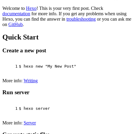
Welcome to
Hexo
! This is your very first post. Check
documentation
for more info. If you get any problems when using
Hexo, you can find the answer in
troubleshooting
or you can ask me
on
GitHub
.
Quick Start
Create a new post
1
$ hexo new 
"My New Post"
More info:
Writing
Run server
1
$ hexo server
More info:
Server