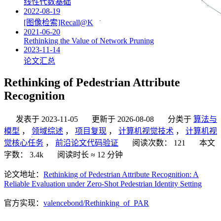
线性代数基础
2022-08-19
[图像检索]Recall@K
2021-06-20
Rethinking the Value of Network Pruning
2023-11-14
论文汇总
Rethinking of Pedestrian Attribute
Recognition
发表于
2023-11-05
更新于
2026-08-08
分类于
算法与
模型
，
领域综述
，
项目复现
，
计算机视觉技术
，
计算机视
觉核心任务
，
前沿论文代码验证
阅读次数：
121
本文
字数：
3.4k
阅读时长 ≈
12 分钟
论文地址：
Rethinking of Pedestrian Attribute Recognition: A
Reliable Evaluation under Zero-Shot Pedestrian Identity Setting
官方实现：
valencebond/Rethinking_of_PAR