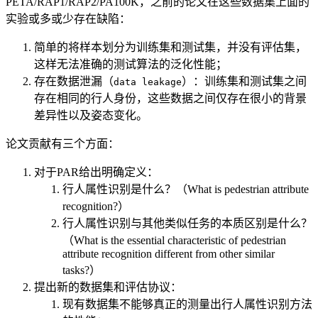
PETA/RAP1/RAP2/PA100K，之前的论文在这些数据集上面的
实验或多或少存在缺陷：
简单的将样本划分为训练集和测试集，并没有评估集，
这样无法准确的测试算法的泛化性能；
存在数据泄漏（
）：训练集和测试集之间
data leakage
存在相同的行人身份，这些数据之间仅存在很小的背景
差异性以及姿态变化。
论文贡献有三个方面：
对于PAR给出明确定义：
行人属性识别是什么？（What is pedestrian attribute
recognition?）
行人属性识别与其他类似任务的本质区别是什么？
（What is the essential characteristic of pedestrian
attribute recognition different from other similar
tasks?）
提出新的数据集和评估协议：
现有数据集不能够真正的测量出行人属性识别方法