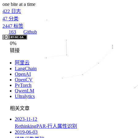
one bite at a time
422
日志
47
分类
2447
标签
163
Github
0%
链接
阿里云
LangChain
OpenAI
OpenCV
PyTorch
QwenLM
Ultralytics
相关文章
2023-11-12
RethinkingPAR-行人属性识别
2019-06-03