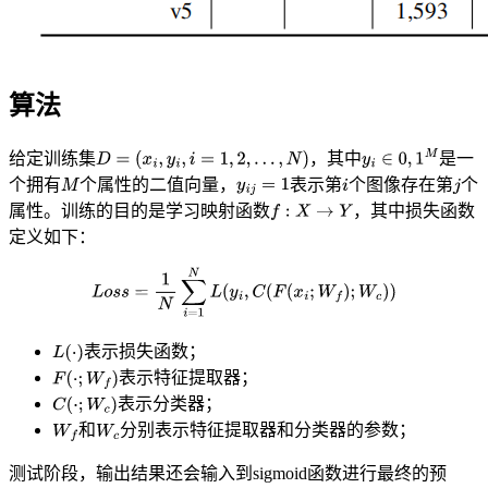
算法
给定训练集
，其中
是一
个拥有
个属性的二值向量，
表示第
个图像存在第
个
属性。训练的目的是学习映射函数
，其中损失函数
定义如下：
表示损失函数；
表示特征提取器；
表示分类器；
和
分别表示特征提取器和分类器的参数；
测试阶段，输出结果还会输入到sigmoid函数进行最终的预