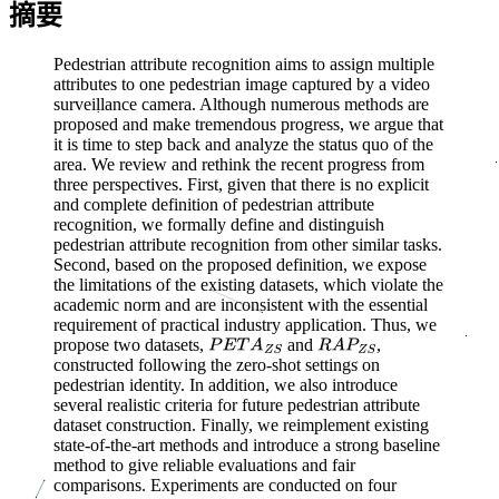
摘要
Pedestrian attribute recognition aims to assign multiple
attributes to one pedestrian image captured by a video
surveillance camera. Although numerous methods are
proposed and make tremendous progress, we argue that
it is time to step back and analyze the status quo of the
area. We review and rethink the recent progress from
three perspectives. First, given that there is no explicit
and complete definition of pedestrian attribute
recognition, we formally define and distinguish
pedestrian attribute recognition from other similar tasks.
Second, based on the proposed definition, we expose
the limitations of the existing datasets, which violate the
academic norm and are inconsistent with the essential
requirement of practical industry application. Thus, we
propose two datasets,
and
,
constructed following the zero-shot settings on
pedestrian identity. In addition, we also introduce
several realistic criteria for future pedestrian attribute
dataset construction. Finally, we reimplement existing
state-of-the-art methods and introduce a strong baseline
method to give reliable evaluations and fair
comparisons. Experiments are conducted on four