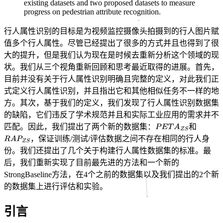
existing datasets and two proposed datasets to measure
progress on pedestrian attribute recognition.
行人属性识别的目标是为视频监控摄像头拍摄到的行人图片赋
值多个行人属性。尽管已经提出了很多的方式并且也得到了很
大的提升，但是我们认为现在是时候去重新分析这个领域的现
状。我们从三个视角重新回顾和思考最近取得的进展。首先，
目前并没有关于行人属性识别明确且完整的定义，对此我们正
式定义行人属性识别，并且指出它和其他相似任务不一样的地
方。其次，基于我们的定义，我们发现了行人属性识别数据集
的缺陷，它们违反了学术规范并且和实际工业应用的需求并不
匹配。因此，我们提出了两个新的数据集：
和
，保证训练/测试/评估数据之间不存在相同的行人身
份。我们还提出了几个关于构建行人属性数据集的标准。最
后，我们重新实现了目前最先进的方法和一个新的
StrongBaseline方法，在4个之前的数据集以及我们提出的2个新
的数据集上进行评估和实验。
引言