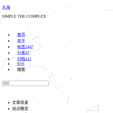
大海
SIMPLE THE COMPLEX
首页
关于
标签
2447
分类
47
归档
422
RSS
搜索
文章目录
站点概览