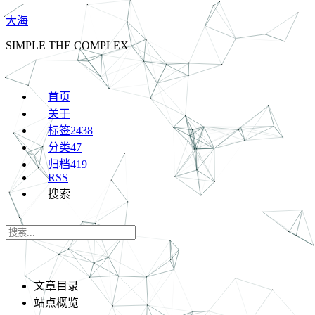
大海
SIMPLE THE COMPLEX
首页
关于
标签
2438
分类
47
归档
419
RSS
搜索
文章目录
站点概览