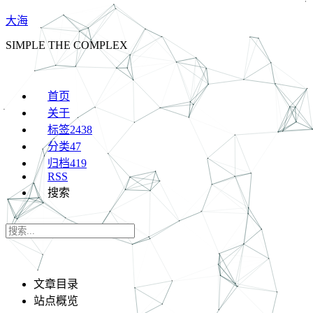
大海
SIMPLE THE COMPLEX
首页
关于
标签
2438
分类
47
归档
419
RSS
搜索
文章目录
站点概览