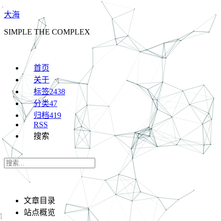
大海
SIMPLE THE COMPLEX
首页
关于
标签
2438
分类
47
归档
419
RSS
搜索
文章目录
站点概览