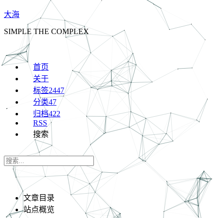
大海
SIMPLE THE COMPLEX
首页
关于
标签
2447
分类
47
归档
422
RSS
搜索
文章目录
站点概览