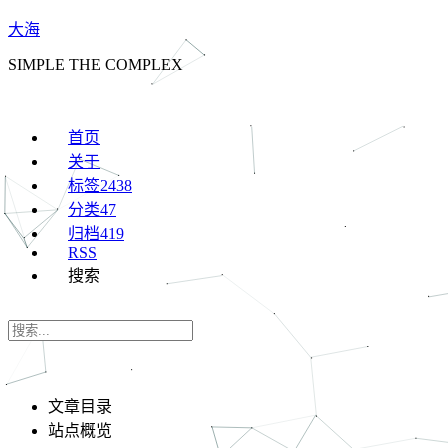
大海
SIMPLE THE COMPLEX
首页
关于
标签
2438
分类
47
归档
419
RSS
搜索
文章目录
站点概览