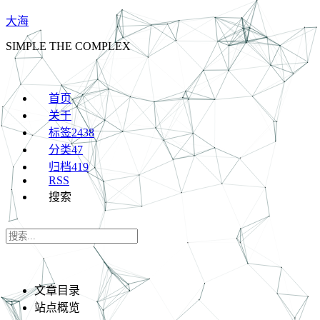
大海
SIMPLE THE COMPLEX
首页
关于
标签
2438
分类
47
归档
419
RSS
搜索
文章目录
站点概览