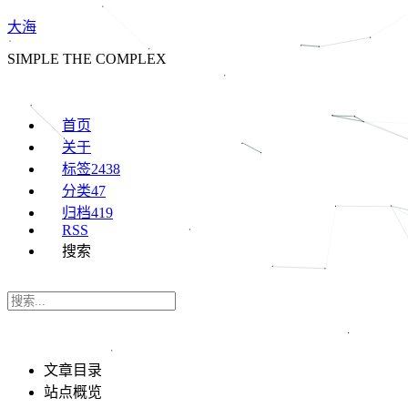
大海
SIMPLE THE COMPLEX
首页
关于
标签
2438
分类
47
归档
419
RSS
搜索
文章目录
站点概览